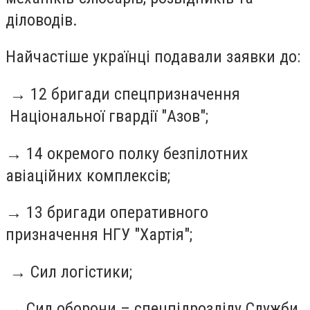
діловодів.
Найчастіше українці подавали заявки до:
→ 12 бригади спецпризначення
Національної гвардії "Азов";
→ 14 окремого полку безпілотних
авіаційних комплексів;
→ 13 бригади оперативного
призначення НГУ "Хартія";
→ Сил логістики;
→ Сил оборони – спецпідрозділу Служби