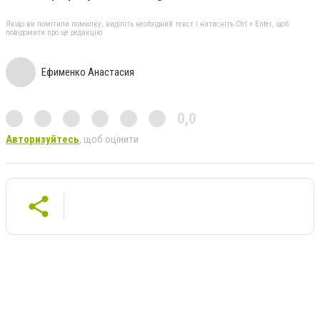
Якщо ви помітили помилку, виділіть необхідний текст і натисніть Ctrl + Enter, щоб
повідомити про це редакцію
Ефименко Анастасия
0,0
Авторизуйтесь
, щоб оцінити