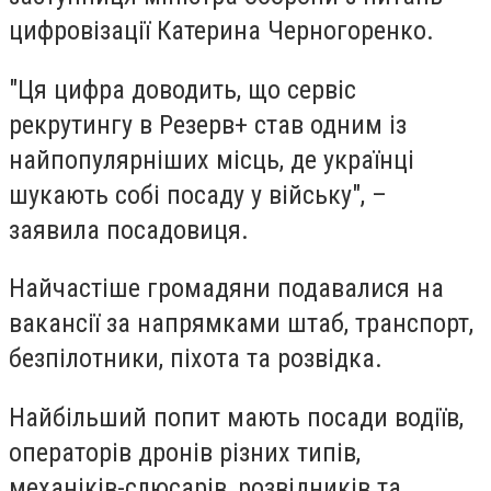
цифровізації Катерина Черногоренко.
"Ця цифра доводить, що сервіс
рекрутингу в Резерв+ став одним із
найпопулярніших місць, де українці
шукають собі посаду у війську", –
заявила посадовиця.
Найчастіше громадяни подавалися на
вакансії за напрямками штаб, транспорт,
безпілотники, піхота та розвідка.
Найбільший попит мають посади водіїв,
операторів дронів різних типів,
механіків-слюсарів, розвідників та