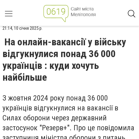
21:14, 10 січня 2025 р.
На онлайн-вакансії у війську
відгукнулися понад 36 000
українців : куди хочуть
найбільше
З жовтня 2024 року понад 36 000
українців відгукнулися на вакансії в
Силах оборони через державний
застосунок "Резерв+". Про це повідомила
заступниця міністра оборони з питань