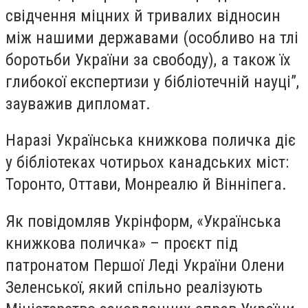
свідчення міцних й тривалих відносин
між нашими державами (особливо на тлі
боротьби України за свободу), а також їх
глибокої експертизи у бібліотечній науці”,
зауважив дипломат.
Наразі Українська книжкова поличка діє
у бібліотеках чотирьох канадських міст:
Торонто, Оттави, Монреалю й Вінніпега.
Як повідомляв Укрінформ, «Українська
книжкова поличка» – проєкт під
патронатом Першої Леді України Олени
Зеленської, який спільно реалізують