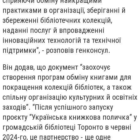
сприяючи обміну найкращими
практиками в організації, зберіганні й
збереженні бібліотечних колекцій,
наданні послуг й впровадженні
інноваційних технологій та технічної
підтримки”, - розповів генконсул.
Він додав, що документ “заохочує
створення програм обміну книгами для
покращення колекцій бібліотек, а також
спільну організацію культурних й освітніх
заходів”. “Після успішного запуску
проєкту “Українська книжкова поличка” у
громадській бібліотеці Торонто в червні
2024-го, це партнерство - ще одне