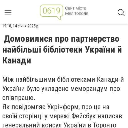
19:18, 14 січня 2025 р.
Домовилися про партнерство
найбільші бібліотеки України й
Канади
Між найбільшими бібліотеками Канади й
України було укладено меморандум про
співпрацю.
Як повідомляє Укрінформ, про це на
своїй сторінці у мережі Фейсбук написав
генеральний консул України в Торонто