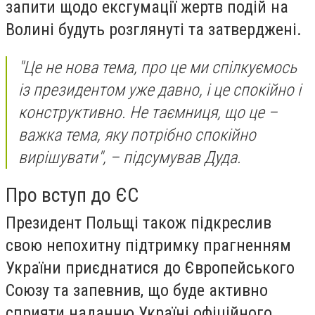
запити щодо ексгумації жертв подій на
Волині будуть розглянуті та затверджені.
"Це не нова тема, про це ми спілкуємось
із президентом уже давно, і це спокійно і
конструктивно. Не таємниця, що це –
важка тема, яку потрібно спокійно
вирішувати", – підсумував Дуда.
Про вступ до ЄС
Президент Польщі також підкреслив
свою непохитну підтримку прагненням
України приєднатися до Європейського
Союзу та запевнив, що буде активно
сприяти наданню Україні офіційного