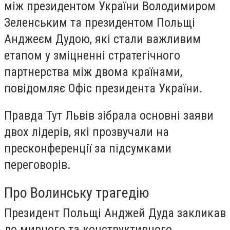
між президентом України Володимиром
Зеленським та президентом Польщі
Анджеєм Дудою, які стали важливим
етапом у зміцненні стратегічного
партнерства між двома країнами,
повідомляє Офіс президента України.
Правда Тут Львів зібрала основні заяви
двох лідерів, які прозвучали на
пресконференції за підсумками
переговорів.
Про Волинську трагедію
Президент Польщі Анджей Дуда закликав
до мирного та конструктивного