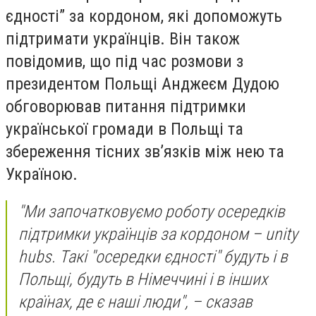
єдності” за кордоном, які допоможуть
підтримати українців. Він також
повідомив, що під час розмови з
президентом Польщі Анджеєм Дудою
обговорював питання підтримки
української громади в Польщі та
збереження тісних зв’язків між нею та
Україною.
"Ми започатковуємо роботу осередків
підтримки українців за кордоном – unity
hubs. Такі "осередки єдності" будуть і в
Польщі, будуть в Німеччині і в інших
країнах, де є наші люди", – сказав