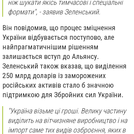
ніж шукати якісь тимчасові і спеціальні
формати", - заявив Зеленський.
Він повідомив, що процес зміцнення
України відбувається поступово, але
найпрагматичнішим рішенням
залишається вступ до Альянсу.
Зеленський також вказав, що виділення
250 млрд доларів із заморожених
російських активів стало б значною
підтримкою для Збройних сил України.
"Україна візьме ці гроші. Велику частину
виділить на вітчизняне виробництво і на
імпорт саме тих видів озброєння, яких в