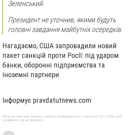
Зеленський.
Президент не уточнив, якими будуть
головні завдання майбутніх осередків.
Нагадаємо, США запровадили новий
пакет санкцій проти Росії: під ударом
банки, оборонні підприємства та
іноземні партнери
Інформує pravdatutnews.com
Якщо ви помітили помилку, виділіть необхідний текст і натисніть Ctrl + Enter, щоб
повідомити про це редакцію