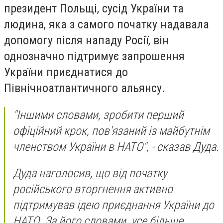
президент Польщі, сусід України та
людина, яка з самого початку надавала
допомогу після нападу Росії, він
однозначно підтримує запрошення
України приєднатися до
Північноатлантичного альянсу.
"Іншими словами, зробити перший
офіційний крок, пов'язаний із майбутнім
членством України в НАТО", - сказав Дуда.
Дуда наголосив, що від початку
російського вторгнення активно
підтримував ідею приєднання України до
НАТО. За його словами, усе більше