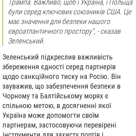
Трампа. Важливо, щоб і Україна, і Польща
були серед ключових союзників США. Це
має значення для безпеки нашого
євроатлантичного простору", - сказав
Зеленський.
Зеленський підкреслив важливість
збереження єдності серед партнерів
щодо санкційного тиску на Росію. Він
зауважив, що забезпечення безпеки в
Чорному та Балтійському морях є
спільною метою, в досягненні якої
Україна може допомогти своїм
партнерам, застосовуючи перевірені
інструменти для захисту портів і