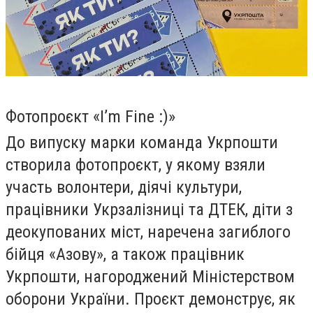
Фотопроєкт «I’m Fine :)»
До випуску марки команда Укрпошти
створила фотопроєкт, у якому взяли
участь волонтери, діячі культури,
працівники Укрзалізниці та ДТЕК, діти з
деокупованих міст, наречена загиблого
бійця «Азову», а також працівник
Укрпошти, нагороджений Міністерством
оборони України. Проєкт демонструє, як