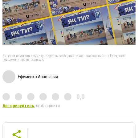
Якщо ви помітили помилку, виділіть необхідний текст і натисніть Ctrl + Enter, щоб
повідомити про це редакцію
Ефименко Анастасия
0,0
Авторизуйтесь
, щоб оцінити