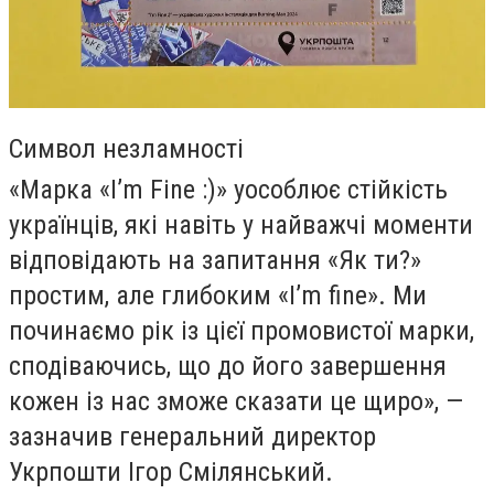
Символ незламності
«Марка «I’m Fine :)» уособлює стійкість
українців, які навіть у найважчі моменти
відповідають на запитання «Як ти?»
простим, але глибоким «I’m fine». Ми
починаємо рік із цієї промовистої марки,
сподіваючись, що до його завершення
кожен із нас зможе сказати це щиро», —
зазначив генеральний директор
Укрпошти Ігор Смілянський.