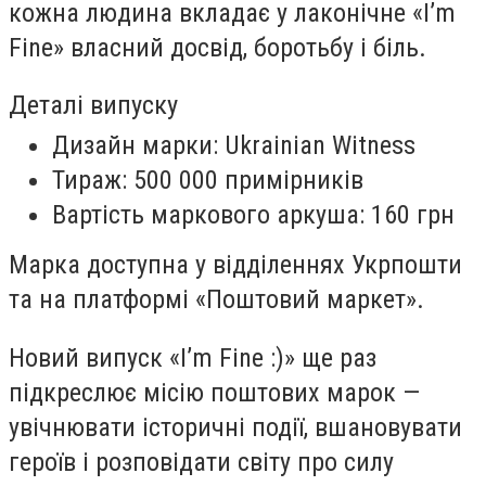
кожна людина вкладає у лаконічне «I’m
Fine» власний досвід, боротьбу і біль.
Деталі випуску
Дизайн марки: Ukrainian Witness
Тираж: 500 000 примірників
Вартість маркового аркуша: 160 грн
Марка доступна у відділеннях Укрпошти
та на платформі «Поштовий маркет».
Новий випуск «I’m Fine :)» ще раз
підкреслює місію поштових марок —
увічнювати історичні події, вшановувати
героїв і розповідати світу про силу