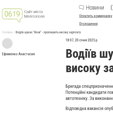
Новини
Оплатить коммуналку
Оголошення
Головна
Водіїв шукає "Азов" - пропонують високу зарплату
18:07, 20 січня 2025 р.
Водіїв ш
Ефименко Анастасия
високу з
Бригада спецпризначення
Потенційні кандидати пов
автотехніку. За виконанн
Відповідна вакансія опуб