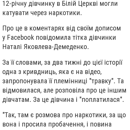
12-річну дівчинку в Білій Церкві могли
катувати через наркотики.
Про це в коментарях від своїм дописом
у Facebook повідомила тітка дівчинки
Наталі Яковлева-Демеденко.
За її словами, за два тижні до цієї історії
одна з кривдниць, яка є на відео,
запропонувала її племінниці "травку". Та
відмовилася, але розповіла про це іншим
дівчатам. За це дівчина і "поплатилася".
"Так, там є розмова про наркотики, за що
вона і просила пробачення, і повина