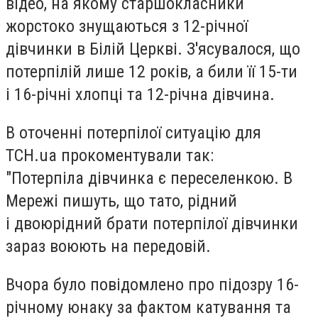
відео, на якому старшокласники
жорстоко знущаються з 12-річної
дівчинки в Білій Церкві. З'ясувалося, що
потерпілій лише 12 років, а били її 15-ти
і 16-річні хлопці та 12-річна дівчина.
В оточенні потерпілої ситуацію для
ТСН.ua прокоментували так:
"Потерпіла дівчинка є переселенкою. В
Мережі пишуть, що тато, рідний
і двоюрідний брати потерпілої дівчинки
зараз воюють на передовій.
Вчора було повідомлено про підозру 16-
річному юнаку за фактом катування та