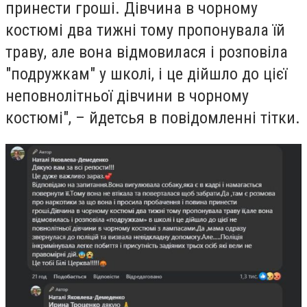
принести гроші. Дівчина в чорному
костюмі два тижні тому пропонувала їй
траву, але вона відмовилася і розповіла
"подружкам" у школі, і це дійшло до цієї
неповнолітньої дівчини в чорному
костюмі", – йдетсья в повідомленні тітки.