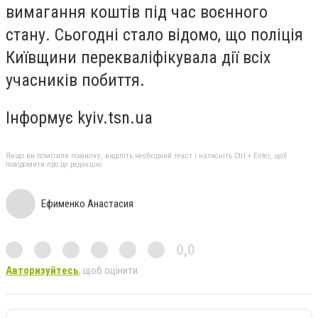
вимагання коштів під час воєнного
стану. Сьогодні стало відомо, що поліція
Київщини перекваліфікувала дії всіх
учасників побиття.
Інформує kyiv.tsn.ua
Якщо ви помітили помилку, виділіть необхідний текст і натисніть Ctrl + Enter, щоб
повідомити про це редакцію
Ефименко Анастасия
0,0
Авторизуйтесь
, щоб оцінити