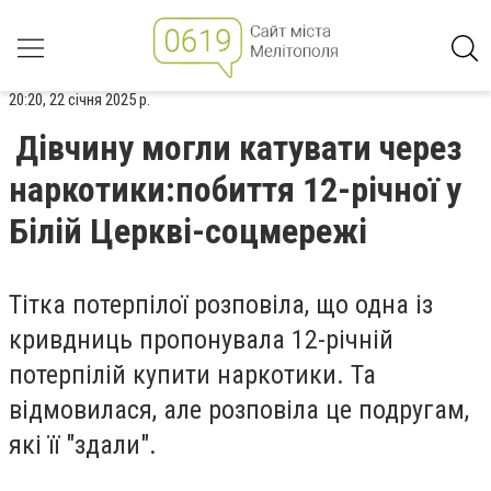
20:20, 22 січня 2025 р.
Дівчину могли катувати через
наркотики:побиття 12-річної у
Білій Церкві-соцмережі
Тітка потерпілої розповіла, що одна із
кривдниць пропонувала 12-річній
потерпілій купити наркотики. Та
відмовилася, але розповіла це подругам,
які її "здали".