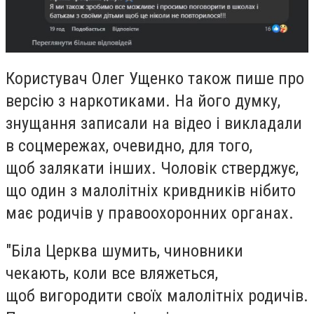
Користувач Олег Ущенко також пише про
версію з наркотиками. На його думку,
знущання записали на відео і викладали
в соцмережах, очевидно, для того,
щоб залякати інших. Чоловік стверджує,
що один з малолітніх кривдників нібито
має родичів у правоохоронних органах.
"Біла Церква шумить, чиновники
чекають, коли все вляжеться,
щоб вигородити своїх малолітніх родичів.