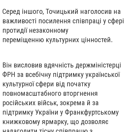
Серед іншого, Точицький наголосив на
важливості посилення співпраці у сфері
протидії незаконному
переміщенню культурних цінностей.
Він висловив вдячність держміністерці
ФРН за всебічну підтримку української
культурної сфери від початку
повномасштабного вторгнення
російських військ, зокрема й за
підтримку України у Франкфуртському
книжковому ярмарку, що дозволяє
налагодити тісну співпрацю з