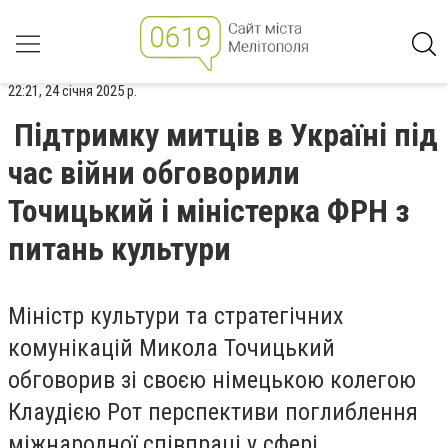
22:21, 24 січня 2025 р.
Підтримку митців в Україні під
час війни обговорили
Точицький і міністерка ФРН з
питань культури
Міністр культури та стратегічних
комунікацій Микола Точицький
обговорив зі своєю німецькою колегою
Клаудією Рот перспективи поглиблення
міжнародної співпраці у сфері