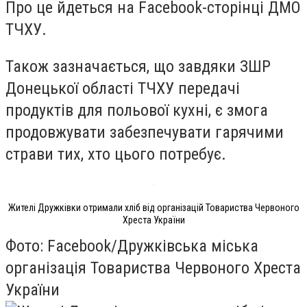
Про це йдеться на Facebook-сторінці ДМО
ТЧХУ.
Також зазначається, що завдяки ЗШР
Донецької області ТЧХУ передачі
продуктів для польової кухні, є змога
продовжувати забезпечувати гарячими
страви тих, хто цього потребує.
Жителі Дружківки отримали хліб від організацій Товариства Червоного
Хреста України
Фото: Facebook/Дружківська міська
організація Товариства Червоного Хреста
України