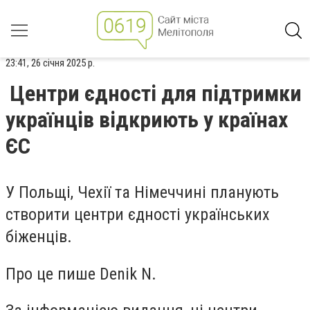
23:41, 26 січня 2025 р.
Центри єдності для підтримки
українців відкриють у країнах
ЄС
У Польщі, Чехії та Німеччині планують
створити центри єдності українських
біженців.
Про це пише Denіk N.