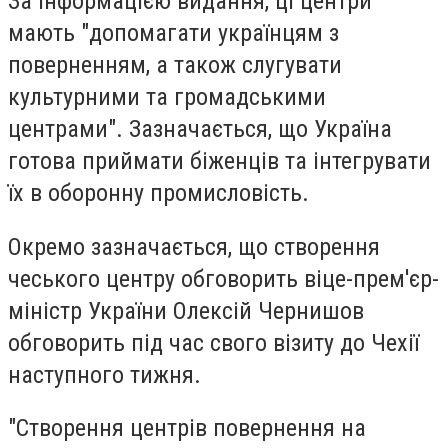
За інформацією видання, ці центри
мають "допомагати українцям з
поверненням, а також слугувати
культурними та громадськими
центрами". Зазначається, що Україна
готова приймати біженців та інтегрувати
їх в оборонну промисловість.
Окремо зазначається, що створення
чеського центру обговорить віце-прем'єр-
міністр України Олексій Чернишов
обговорить під час свого візиту до Чехії
наступного тижня.
"Створення центрів повернення на