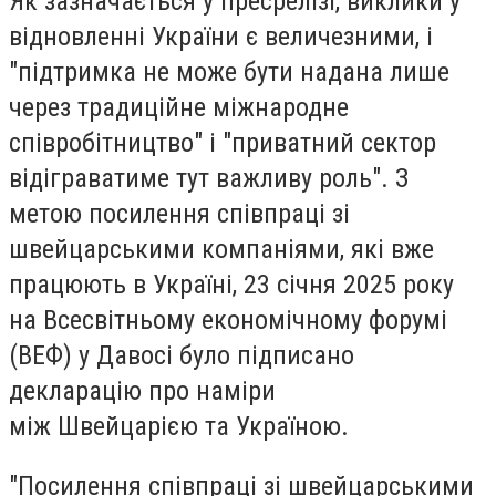
Як зазначається у пресрелізі, виклики у
відновленні України є величезними, і
"підтримка не може бути надана лише
через традиційне міжнародне
співробітництво" і "приватний сектор
відіграватиме тут важливу роль". З
метою посилення співпраці зі
швейцарськими компаніями, які вже
працюють в Україні, 23 січня 2025 року
на Всесвітньому економічному форумі
(ВЕФ) у Давосі було підписано
декларацію про наміри
між Швейцарією та Україною.
"Посилення співпраці зі швейцарськими