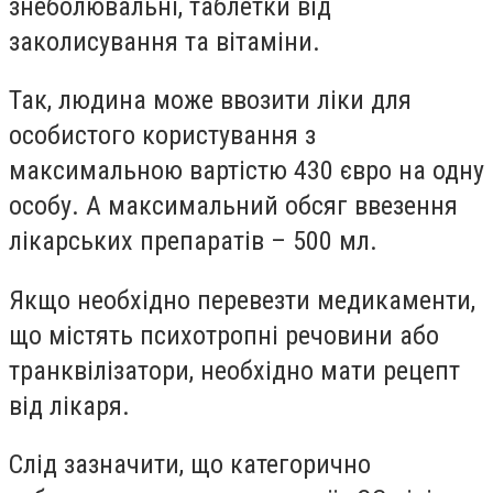
знеболювальні, таблетки від
заколисування та вітаміни.
Так, людина може ввозити ліки для
особистого користування з
максимальною вартістю 430 євро на одну
особу. А максимальний обсяг ввезення
лікарських препаратів – 500 мл.
Якщо необхідно перевезти медикаменти,
що містять психотропні речовини або
транквілізатори, необхідно мати рецепт
від лікаря.
Слід зазначити, що категорично