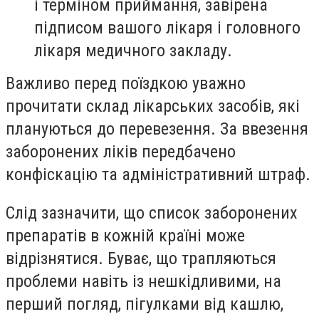
і терміном приймання, завірена
підписом вашого лікаря і головного
лікаря медичного закладу.
Важливо перед поїздкою уважно
прочитати склад лікарських засобів, які
плануються до перевезення. За ввезення
заборонених ліків передбачено
конфіскацію та адміністративний штраф.
Слід зазначити, що список заборонених
препаратів в кожній країні може
відрізнятися. Буває, що трапляються
проблеми навіть із нешкідливими, на
перший погляд, пігулками від кашлю,