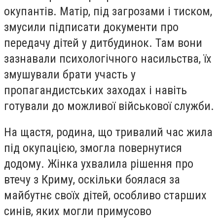
окупантів. Матір, під загрозами і тиском,
змусили підписати документи про
передачу дітей у дитбудинок. Там вони
зазнавали психологічного насильства, їх
змушували брати участь у
пропагандистських заходах і навіть
готували до можливої військової служби.
На щастя, родина, що тривалий час жила
під окупацією, змогла повернутися
додому. Жінка ухвалила рішення про
втечу з Криму, оскільки боялася за
майбутнє своїх дітей, особливо старших
синів, яких могли примусово