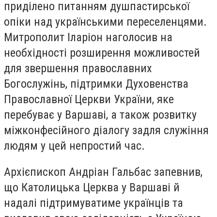
приділено питанням душпастирської
опіки над українськими переселенцями.
Митрополит Іларіон наголосив на
необхідності розширення можливостей
для звершення православних
Богослужінь, підтримки Духовенства
Православної Церкви України, яке
перебуває у Варшаві, а також розвитку
міжконфесійного діалогу задля служіння
людям у цей непростий час.
Архієпископ Андріан Гальбас запевнив,
що Католицька Церква у Варшаві й
надалі підтримуватиме українців та