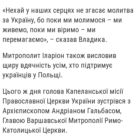
«Нехай у наших серцях не згасає молитва
за Україну, бо поки ми молимося – ми
живемо, поки ми віримо – ми
перемагаємо», – сказав Владика.
Митрополит Іларіон також висловив
щиру вдячність усім, хто підтримує
українців у Польщі.
Цього ж дня голова Капеланської місії
Православної Церкви України зустрівся з
Архієпископом Андріаном Гальбасом,
Главою Варшавської Митрополії Римо-
Католицької Церкви.