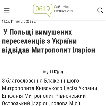
11:27, 11 лютого 2025 р.
У Польщі вимушених
переселенців з України
відвідав Митрополит Іларіон
img_6147.jpeg
З благословення Блаженнішого
Митрополита Київського і всієї України
Епіфанія Митрополит Рівненський і
Острозький Іларіон, голова Місії