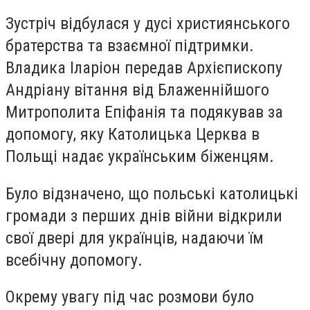
Зустріч відбулася у дусі християнського
братерства та взаємної підтримки.
Владика Іларіон передав Архієпископу
Андріану вітання від Блаженнійшого
Митрополита Епіфанія та подякував за
допомогу, яку Католицька Церква в
Польщі надає українським біженцям.
Було відзначено, що польські католицькі
громади з перших днів війни відкрили
свої двері для українців, надаючи їм
всебічну допомогу.
Окрему увагу під час розмови було