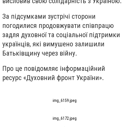
висловив свою солідарність з Україною.
За підсумками зустрічі сторони
погодилися продовжувати співпрацю
задля духовної та соціальної підтримки
українців, які вимушено залишили
Батьківщину через війну.
Про це повідомляє інформаційний
ресурс «Духовний фронт України».
img_6159.jpeg
img_6172.jpeg