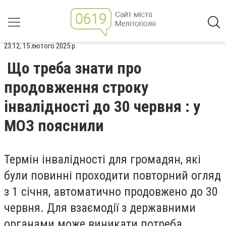
23:12, 15 лютого 2025 р.
Що треба знати про
продовження строку
інвалідності до 30 червня : у
МОЗ пояснили
Термін інвалідності для громадян, які
були повинні проходити повторний огляд
з 1 січня, автоматично продовжено до 30
червня. Для взаємодії з державними
органами може виникати потреба