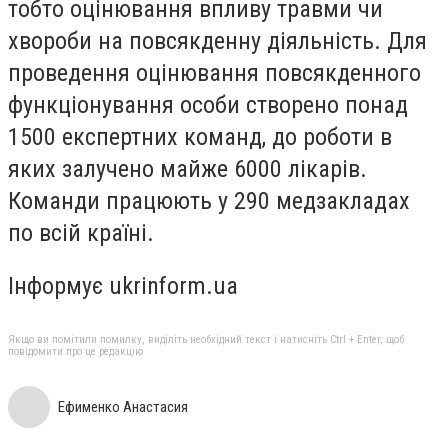
тобто оцінювання впливу травми чи
хвороби на повсякденну діяльність. Для
проведення оцінювання повсякденного
функціонування особи створено понад
1500 експертних команд, до роботи в
яких залучено майже 6000 лікарів.
Команди працюють у 290 медзакладах
по всій країні.
Інформує ukrinform.ua
Якщо ви помітили помилку, виділіть необхідний текст і натисніть Ctrl + Enter, щоб
повідомити про це редакцію
Ефименко Анастасия