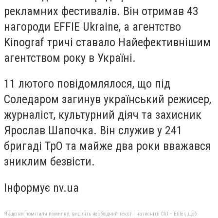
рекламних фестивалів. Він отримав 43
нагороди EFFIE Ukraine, а агентство
Kinograf тричі ставало Найефективнішим
агентством року в Україні.
11 лютого повідомлялося, що під
Соледаром загинув український режисер,
журналіст, культурний діяч та захисник
Ярослав Шапочка. Він служив у 241
бригаді ТрО та майже два роки вважався
зниклим безвісти.
Інформує nv.ua
Якщо ви помітили помилку, виділіть необхідний текст і натисніть Ctrl + Enter, щоб