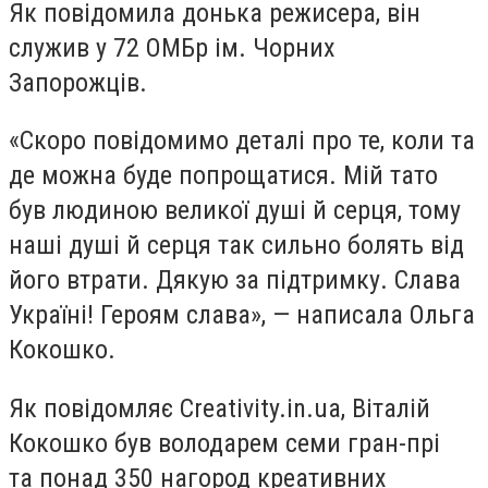
Як повідомила донька режисера, він
служив у 72 ОМБр ім. Чорних
Запорожців.
«
Скоро повідомимо деталі про те, коли та
де можна буде попрощатися. Мій тато
був людиною великої душі й серця, тому
наші душі й серця так сильно болять від
його втрати. Дякую за підтримку. Слава
Україні! Героям слава», — написала Ольга
Кокошко.
Як повідомляє Creativity.in.ua, Віталій
Кокошко був володарем семи гран-прі
та понад 350 нагород креативних