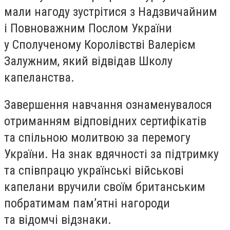
мали нагоду зустрітися з Надзвичайним
і Повноважним Послом України
у Сполученому Королівстві Валерієм
Залужним, який відвідав Школу
капеланства.
Завершення навчання ознаменувалося
отриманням відповідних сертифікатів
та спільною молитвою за перемогу
України. На знак вдячності за підтримку
та співпрацю українські військові
капелани вручили своїм британським
побратимам пам’ятні нагороди
та відомчі відзнаки.