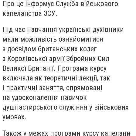
Про це інформує Служба військового
капеланства ЗСУ.
Під час навчання українські духівники
мали можливість ознайомитися
з досвідом британських колег
з Королівської армії Збройних Сил
Великої Британії. Програма курсу
включала як теоретичні лекції, так
і практичні заняття, спрямовані
на удосконалення навичок
душпастирського служіння у військових
умовах.
Також у межах програми курсу капелани