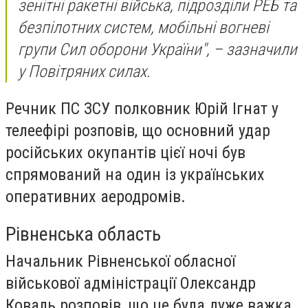
зенітні ракетні війська, підрозділи РЕБ та
безпілотних систем, мобільні вогневі
групи Сил оборони України", – зазначили
у Повітряних силах.
Речник ПС ЗСУ полковник Юрій Ігнат у
телеефірі розповів, що основний удар
російських окупантів цієї ночі був
спрямований на один із українських
оперативних аеродромів.
Рівненська область
Начальник Рівненської обласної
військової адміністрації Олександр
Коваль розповів, що це була дуже важка