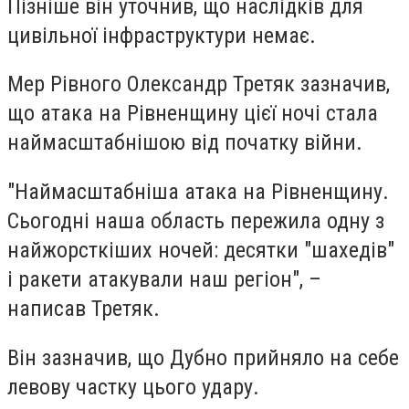
Пізніше він уточнив, що наслідків для
цивільної інфраструктури немає.
Мер Рівного Олександр Третяк зазначив,
що атака на Рівненщину цієї ночі стала
наймасштабнішою від початку війни.
"Наймасштабніша атака на Рівненщину.
Сьогодні наша область пережила одну з
найжорсткіших ночей: десятки "шахедів"
і ракети атакували наш регіон", –
написав Третяк.
Він зазначив, що Дубно прийняло на себе
левову частку цього удару.