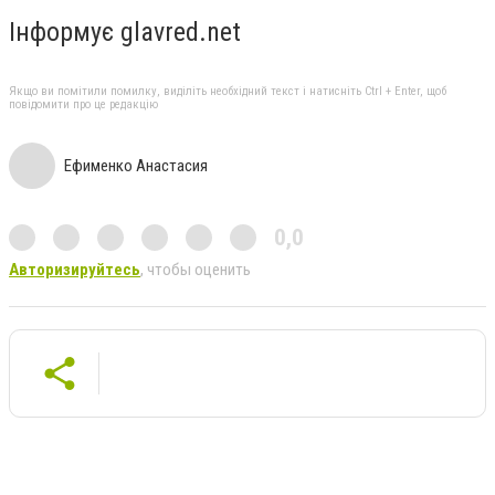
Інформує glavred.net
Якщо ви помітили помилку, виділіть необхідний текст і натисніть Ctrl + Enter, щоб
повідомити про це редакцію
Ефименко Анастасия
0,0
Авторизируйтесь
, чтобы оценить