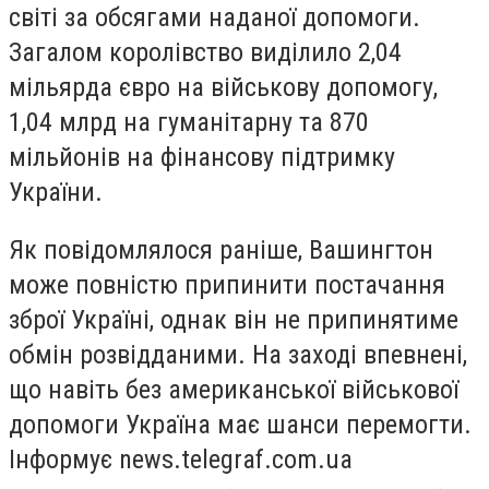
світі за обсягами наданої допомоги.
Загалом королівство виділило 2,04
мільярда євро на військову допомогу,
1,04 млрд на гуманітарну та 870
мільйонів на фінансову підтримку
України.
Як повідомлялося раніше, Вашингтон
може повністю припинити постачання
зброї Україні, однак він не припинятиме
обмін розвідданими. На заході впевнені,
що навіть без американської військової
допомоги Україна має шанси перемогти.
Інформує news.telegraf.com.ua