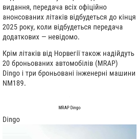
видання, передача всіх офіційно
анонсованих літаків відбудеться до кінця
2025 року, коли відбудеться передача
додаткових — невідомо.
Крім літаків від Норвегії також надійдуть
20 броньованих автомобілів (MRAP)
Dingo і три броньовані інженерні машини
NM189.
MRAP Dingo
Dingo