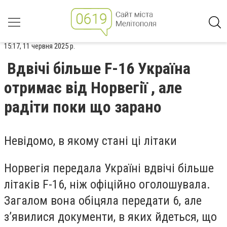
15:17, 11 червня 2025 р.
Вдвічі більше F-16 Україна
отримає від Норвегії , але
радіти поки що зарано
Невідомо, в якому стані ці літаки
Норвегія передала Україні вдвічі більше
літаків F-16, ніж офіційно оголошувала.
Загалом вона обіцяла передати 6, але
з’явилися документи, в яких йдеться, що