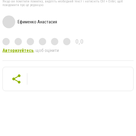
Якщо ви помітили помилку, виділіть необхідний текст і натисніть Ctrl + Enter, щоб
повідомити про це редакцію
Ефименко Анастасия
0,0
Авторизуйтесь
, щоб оцінити