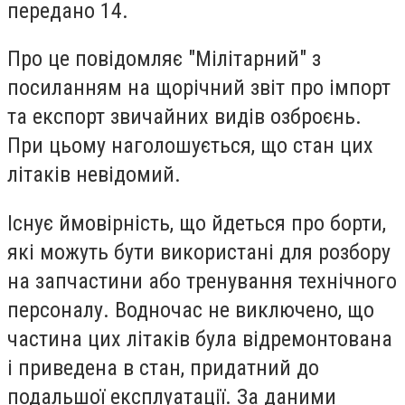
передано 14.
Про це повідомляє "Мілітарний" з
посиланням на щорічний звіт про імпорт
та експорт звичайних видів озброєнь.
При цьому наголошується, що стан цих
літаків невідомий.
Існує ймовірність, що йдеться про борти,
які можуть бути використані для розбору
на запчастини або тренування технічного
персоналу. Водночас не виключено, що
частина цих літаків була відремонтована
і приведена в стан, придатний до
подальшої експлуатації. За даними