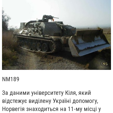
NM189
За даними університету Кіля, який
відстежує виділену Україні допомогу,
Норвегія знаходиться на 11-му місці у