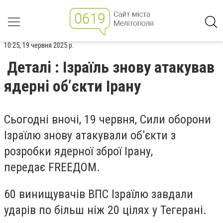
10:25, 19 червня 2025 р.
Деталі : Ізраїль знову атакував
ядерні об’єкти Ірану
Сьогодні вночі, 19 червня, Сили оборони
Ізраїлю знову атакували об’єкти з
розробки ядерної зброї Ірану,
передає FREEДОМ.
60 винищувачів ВПС Ізраїлю завдали
ударів по більш ніж 20 цілях у Тегерані.