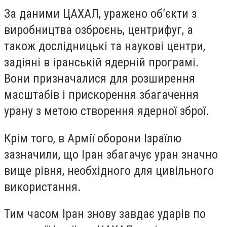
За даними ЦАХАЛ, уражено об’єкти з
виробництва озброєнь, центрифуг, а
також дослідницькі та наукові центри,
задіяні в іранській ядерній програмі.
Вони призначалися для розширення
масштабів і прискорення збагачення
урану з метою створення ядерної зброї.
Крім того, в Армії оборони Ізраїлю
зазначили, що Іран збагачує уран значно
вище рівня, необхідного для цивільного
використання.
Тим часом Іран знову завдає ударів по