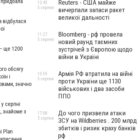
а придбала
Reuters - США майже
12:43
5 серпня
вичерпали запаси ракет
великої дальності
а відбулася
ої
Bloomberg - рф провела
11:27
5 серпня
новий раунд таємних
 — ще 1200
зустрічей з Європою щодо
війни в Україні
ого обсягу
Армія РФ втратила на війні
10:59
оїн і
5 серпня
проти України ще 1130
ловами, значно
військових і два засоби
ППО
 у серпні
, знайоме з
До чого призвели атаки
17:08
3 серпня
ЗСУ на Wildberries . 200 млрд
збитків і ризик краху банків
і Plan
рф
написання