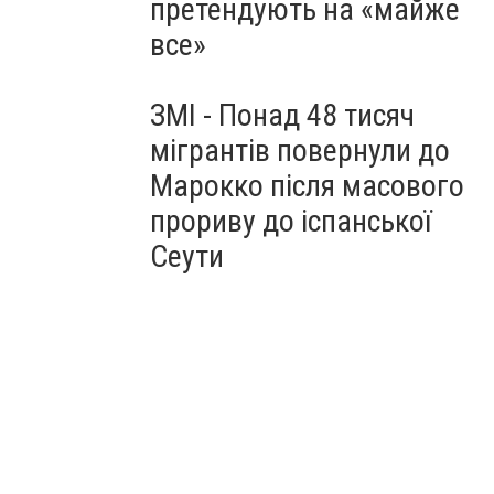
претендують на «майже
все»
ЗМІ - Понад 48 тисяч
мігрантів повернули до
Марокко після масового
прориву до іспанської
Сеути