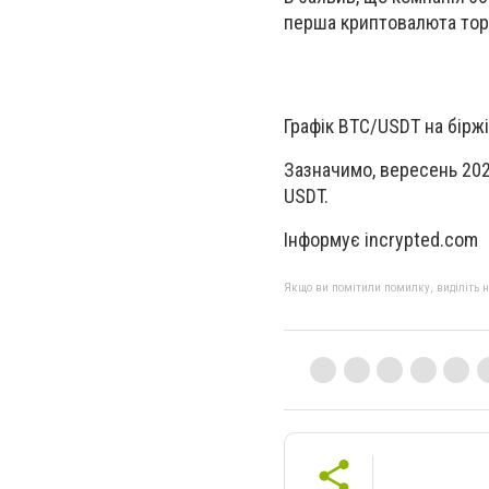
перша криптовалюта тор
Графік BTC/USDT на біржі 
Зазначимо, вересень 202
USDT.
Інформує incrypted.com
Якщо ви помітили помилку, виділіть нео