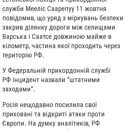
служби Мееліс Саарепуу 11 жовтня
повідомив, що уряд з міркувань безпеки
закрив ділянку дороги між селищами
Варська і Саатсе довжиною майже в
кілометр, частина якої проходить через
територію РФ.
У Федеральній прикордонній службі
РФ інцидент назвали "штатними
заходами".
Росія нещодавно посилила свої
приховані та відкриті атаки проти
Європи. На думку аналітиків, РФ