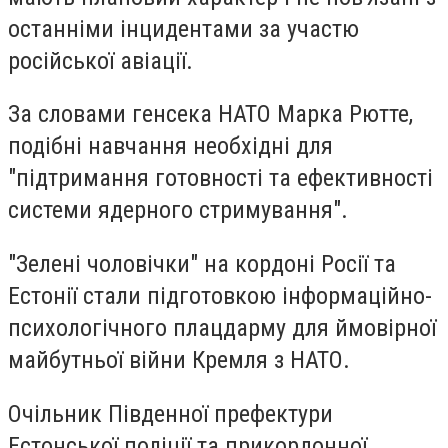
останніми інцидентами за участю
російської авіації.
За словами генсека НАТО Марка Рютте,
подібні навчання необхідні для
"підтримання готовності та ефективності
системи ядерного стримування".
"Зелені чоловічки" на кордоні Росії та
Естонії стали підготовкою інформаційно-
психологічного плацдарму для ймовірної
майбутньої війни Кремля з НАТО.
Очільник Південної префектури
Естонської поліції та прикордонної