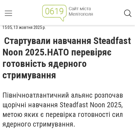
15:05, 13 жовтня 2025 р.
Стартували навчання Steadfast
Noon 2025.НАТО перевіряє
готовність ядерного
стримування
Північноатлантичний альянс розпочав
щорічні навчання Steadfast Noon 2025,
метою яких є перевірка готовності сил
ядерного стримування.