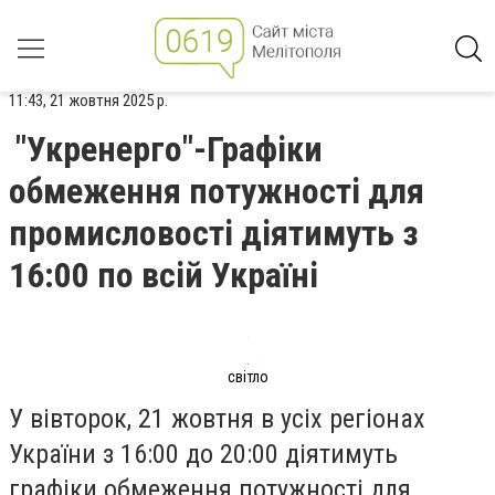
11:43, 21 жовтня 2025 р.
"Укренерго"-Графіки
обмеження потужності для
промисловості діятимуть з
16:00 по всій Україні
світло
У вівторок, 21 жовтня в усіх регіонах
України з 16:00 до 20:00 діятимуть
графіки обмеження потужності для