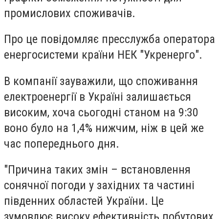
промислових споживачів.
Про це повідомляє пресслужба оператора
енергосистеми країни НЕК "Укренерго".
В компанії зауважили, що споживання
електроенергії в Україні залишається
високим, хоча сьогодні станом на 9:30
воно було на 1,4% нижчим, ніж в цей же
час попереднього дня.
"Причина таких змін – встановлення
сонячної погоди у західних та частині
південних областей України. Це
зумовлює високу ефективність побутових