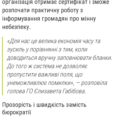
організація отримає сертифікат і зможе
розпочати практичну роботу з
інформування громадян про мінну
небезпеку.
«Для нас це велика економія часу та
зусиль у порівнянні з тим, коли
доводиться вручну заповнювати бланки.
До того ж система не дозволяє
пропустити важливі поля, що
унеможливлює помилки», — розповіла
голова ГО Єлизавета Габібова.
Прозорість і швидкість замість
бюрократії