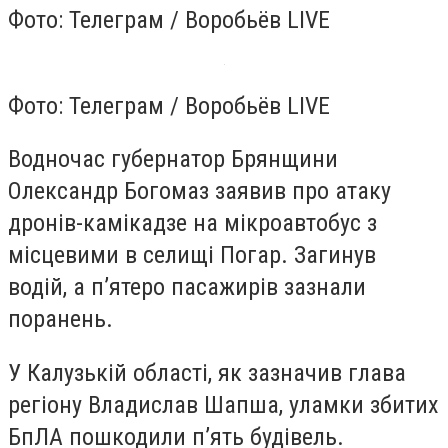
Фото: Телеграм / Воробьёв LIVE
Фото: Телеграм / Воробьёв LIVE
Водночас губернатор Брянщини
Олександр Богомаз заявив про атаку
дронів-камікадзе на мікроавтобус з
місцевими в селищі Погар. Загинув
водій, а пʼятеро пасажирів зазнали
поранень.
У Калузькій області, як зазначив глава
регіону Владислав Шапша, уламки збитих
БпЛА пошкодили пʼять будівель.