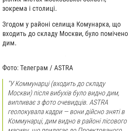
зокрема і столиці.
Згодом у районі селища Комунарка, що
входить до складу Москви, було помічено
дим.
Фото: Teлеграм / ASTRA
"У Коммунарці (входить до складу
Москви) після вибухів було видно дим,
випливає з фото очевидців. ASTRA
геолокувала кадри — вони дійсно зняті в
Коммунарці, дим видно в районі лісового
масиву, що прилягає до Проектованого