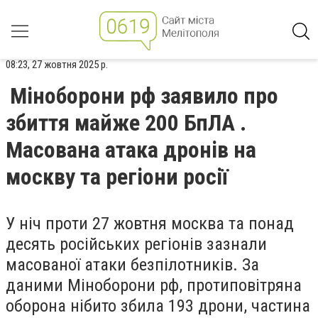
08:23, 27 жовтня 2025 р.
Міноборони рф заявило про
збиття майже 200 БпЛА .
Масована атака дронів на
москву та регіони росії
У ніч проти 27 жовтня москва та понад
десять російських регіонів зазнали
масованої атаки безпілотників. За
даними Міноборони рф, протиповітряна
оборона нібито збила 193 дрони, частина