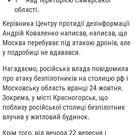
1 – над територією Самарської
області.
Керівника Центру протидії дезінформації
Андрій Коваленко написав, написав, що
Москва перебуває під атакою дронів, але
у подробиці не вдавався.
Нагадаємо, російська влада повідомила
про атаку безпілотників на столицю рф і
Московську область вранці 24 жовтня.
Зокрема, у місті Красногорськ, що
поблизу російської столиці безпілотник
влучив у житловий будинок.
Крім того, від вечора 22 вересня і