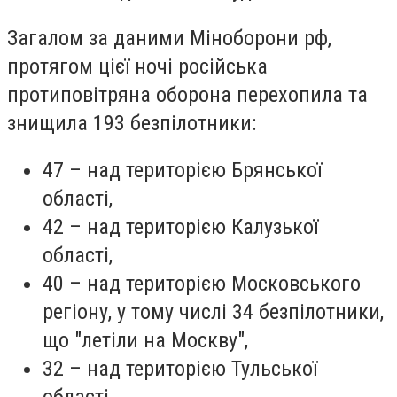
Загалом за даними Міноборони рф,
протягом цієї ночі російська
протиповітряна оборона перехопила та
знищила 193 безпілотники:
47 – над територією Брянської
області,
42 – над територією Калузької
області,
40 – над територією Московського
регіону, у тому числі 34 безпілотники,
що "летіли на Москву",
32 – над територією Тульської