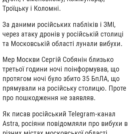
Троїцьку і Коломні.
За даними російських пабліків і ЗМІ,
через атаку дронів у російській столиці
та Московській області лунали вибухи.
Мер Москви Сергій Собянін близько
третьої години ночі поінформував, що
протягом ночі було збито 35 БпЛА, що
прямували на російську столицю. Проте
про пошкодження не заявляв.
Як писав російський Telegram-канал
Astra, росіяни повідомляли про вибухи в
різних містах московської області,