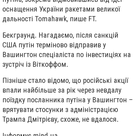
оснащення України ракетами великої
дальності Tomahawk, пише FT.
Бекграунд. Нагадаємо, після санкцій
США путін терміново відправив у
Вашингтон спеціаліста по інвестиціях на
зустріч із Віткоффом.
Пізніше стало відомо, що російські акції
впали найбільше за рік через невдалу
поїздку посланника путіна у Вашингтон –
врятувати стосунки з адміністрацією
Трампа Дмітрієву, схоже, не вдалося.
Інформує mind.ua