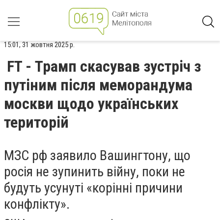
15:01, 31 жовтня 2025 р.
FT - Трамп скасував зустріч з
путіним після меморандума
москви щодо українських
територій
МЗС рф заявило Вашингтону, що
росія не зупинить війну, поки не
будуть усунуті «корінні причини
конфлікту».