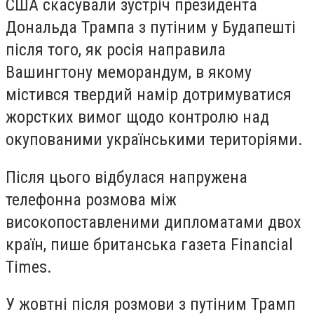
США скасували зустріч президента
Дональда Трампа з путіним у Будапешті
після того, як росія направила
Вашингтону меморандум, в якому
містився твердий намір дотримуватися
жорстких вимог щодо контролю над
окупованими українськими територіями.
Після цього відбулася напружена
телефонна розмова між
високопоставленими дипломатами двох
країн, пише британська газета Financial
Times.
У жовтні після розмови з путіним Трамп