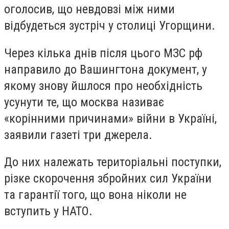
оголосив, що невдовзі між ними
відбудеться зустріч у столиці Угорщини.
Через кілька днів після цього МЗС рф
направило до Вашингтона документ, у
якому знову йшлося про необхідність
усунути те, що москва називає
«корінними причинами» війни в Україні,
заявили газеті три джерела.
До них належать територіальні поступки,
різке скорочення збройних сил України
та гарантії того, що вона ніколи не
вступить у НАТО.