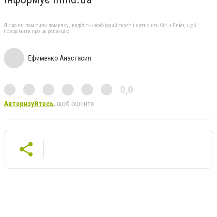
Якщо ви помітили помилку, виділіть необхідний текст і натисніть Ctrl + Enter, щоб
повідомити про це редакцію
Ефименко Анастасия
0,0
Авторизуйтесь
, щоб оцінити