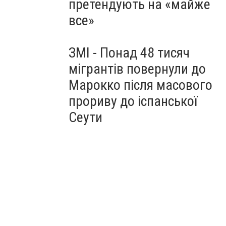
претендують на «майже
все»
ЗМІ - Понад 48 тисяч
мігрантів повернули до
Марокко після масового
прориву до іспанської
Сеути