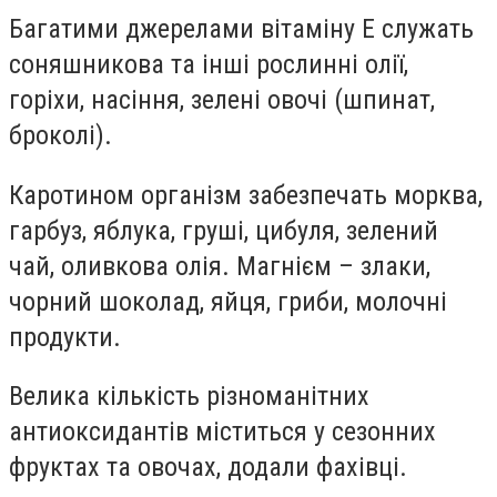
Багатими джерелами вітаміну E служать
соняшникова та інші рослинні олії,
горіхи, насіння, зелені овочі (шпинат,
броколі).
Каротином організм забезпечать морква,
гарбуз, яблука, груші, цибуля, зелений
чай, оливкова олія. Магнієм – злаки,
чорний шоколад, яйця, гриби, молочні
продукти.
Велика кількість різноманітних
антиоксидантів міститься у сезонних
фруктах та овочах, додали фахівці.