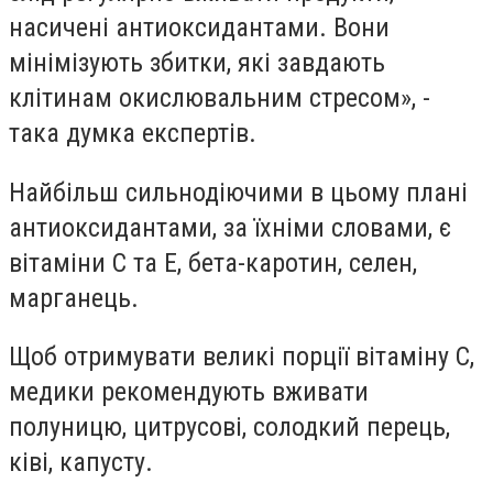
насичені антиоксидантами. Вони
мінімізують збитки, які завдають
клітинам окислювальним стресом», -
така думка експертів.
Найбільш сильнодіючими в цьому плані
антиоксидантами, за їхніми словами, є
вітаміни С та E, бета-каротин, селен,
марганець.
Щоб отримувати великі порції вітаміну С,
медики рекомендують вживати
полуницю, цитрусові, солодкий перець,
ківі, капусту.