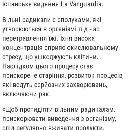
іспанське видання La Vanguardia.
Вільні радикали є сполуками, які
утворюються в організмі під час
перетравлення їжі. Їхня висока
концентрація сприяє окислювальному
стресу, що ушкоджують клітини.
Наслідком цього процесу стає
прискорене старіння, розвиток процесів,
які ведуть серйозних захворювань,
включаючи рак.
«Щоб протидіяти вільним радикалам,
прискорювати виведення з організму,
слід регулярно вживати продукти,