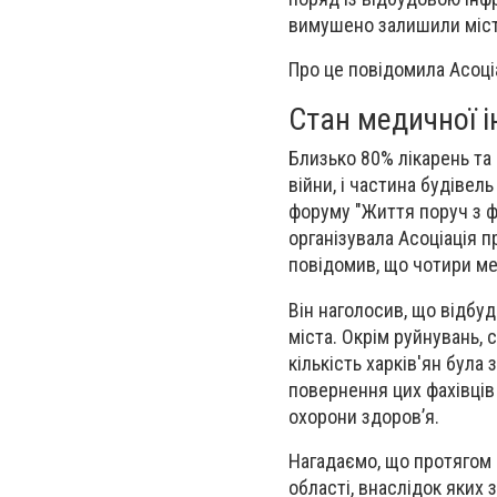
вимушено залишили міст
Про це повідомила Асоці
Стан медичної 
Близько 80% лікарень та
війни, і частина будівел
форуму "Життя поруч з фр
організувала Асоціація 
повідомив, що чотири ме
Він наголосив, що відбу
міста. Окрім руйнувань,
кількість харків'ян була
повернення цих фахівців
охорони здоров’я.
Нагадаємо, що протягом 
області, внаслідок яких 