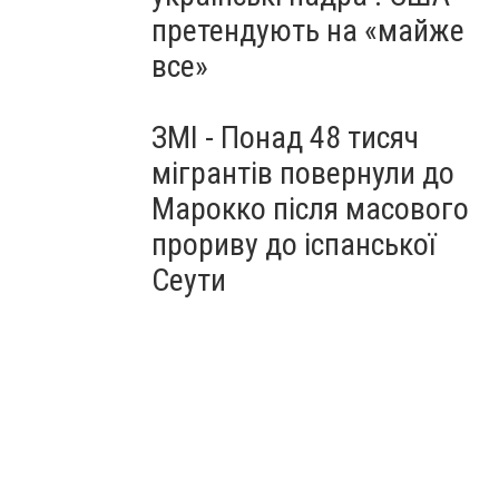
претендують на «майже
все»
ЗМІ - Понад 48 тисяч
мігрантів повернули до
Марокко після масового
прориву до іспанської
Сеути