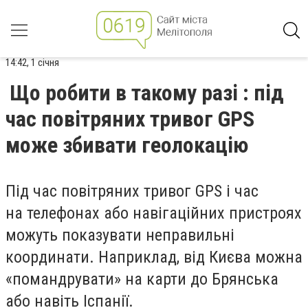
14:42, 1 січня
Що робити в такому разі : під
час повітряних тривог GPS
може збивати геолокацію
Під час повітряних тривог GPS і час
на телефонах або навігаційних пристроях
можуть показувати неправильні
координати. Наприклад, від Києва можна
«помандрувати» на карти до Брянська
або навіть Іспанії.