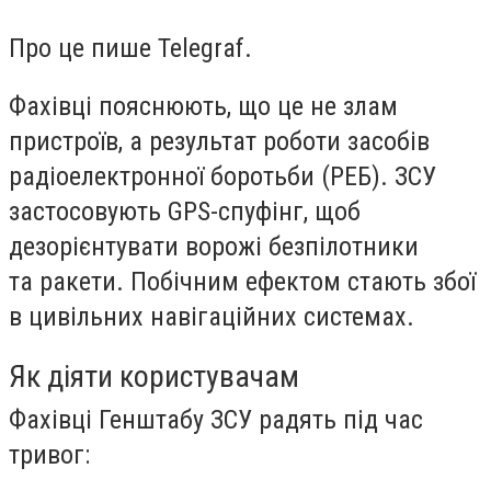
Про це пише Telegraf.
Фахівці пояснюють, що це не злам
пристроїв, а результат роботи засобів
радіоелектронної боротьби (РЕБ). ЗСУ
застосовують GPS-спуфінг, щоб
дезорієнтувати ворожі безпілотники
та ракети. Побічним ефектом стають збої
в цивільних навігаційних системах.
Як діяти користувачам
Фахівці Генштабу ЗСУ радять під час
тривог: