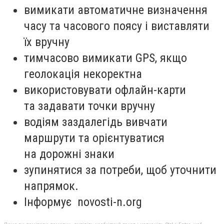
вимикати автоматичне визначення
часу та часового поясу і виставляти
їх вручну
тимчасово вимикати GPS, якщо
геолокація некоректна
використовувати офлайн-карти
та задавати точки вручну
водіям заздалегідь вивчати
маршрути та орієнтуватися
на дорожні знаки
зупинятися за потреби, щоб уточнити
напрямок.
Інформує novosti-n.org