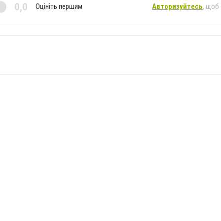
0,0
Оцініть першим
Авторизуйтесь
, щоб