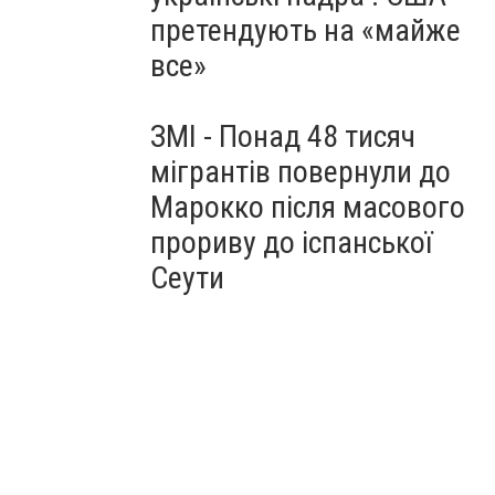
претендують на «майже
все»
ЗМІ - Понад 48 тисяч
мігрантів повернули до
Марокко після масового
прориву до іспанської
Сеути