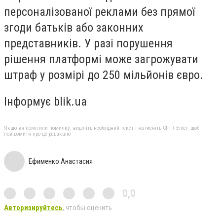
персоналізованої реклами без прямої
згоди батьків або законних
представників. У разі порушення
рішення платформі може загрожувати
штраф у розмірі до 250 мільйонів євро.
Інформує blik.ua
Якщо ви помітили помилку, виділіть необхідний текст і натисніть Ctrl + Enter, щоб
повідомити про це редакцію
Ефименко Анастасия
0,0
Авторизируйтесь
, чтобы оценить