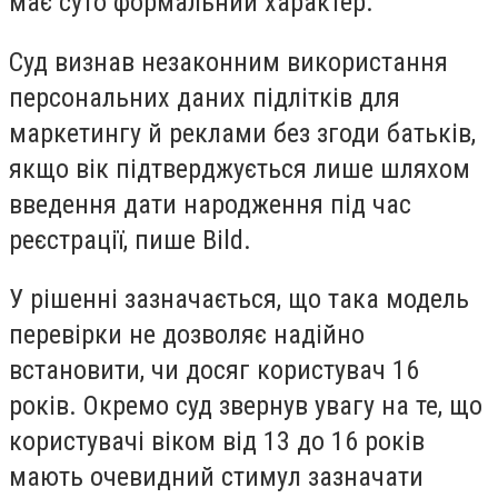
має суто формальний характер.
Суд визнав незаконним використання
персональних даних підлітків для
маркетингу й реклами без згоди батьків,
якщо вік підтверджується лише шляхом
введення дати народження під час
реєстрації, пише Bild.
У рішенні зазначається, що така модель
перевірки не дозволяє надійно
встановити, чи досяг користувач 16
років. Окремо суд звернув увагу на те, що
користувачі віком від 13 до 16 років
мають очевидний стимул зазначати