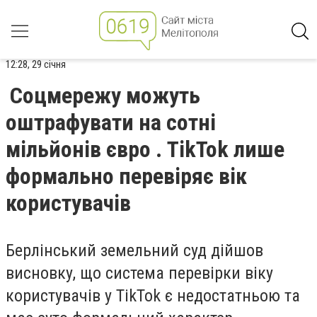
12:28, 29 січня
Соцмережу можуть
оштрафувати на сотні
мільйонів євро . TikTok лише
формально перевіряє вік
користувачів
Берлінський земельний суд дійшов
висновку, що система перевірки віку
користувачів у TikTok є недостатньою та