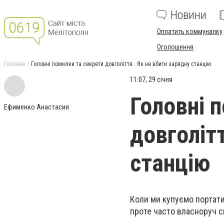
Новини
Оплатить коммуналку
Оголошення
Головна
Головні помилки та секрети довголіття . Як не вбити зарядну станцію
11:07, 29 січня
Головні 
Ефименко Анастасия
довголітт
станцію
Коли ми купуємо портати
проте часто власноруч 