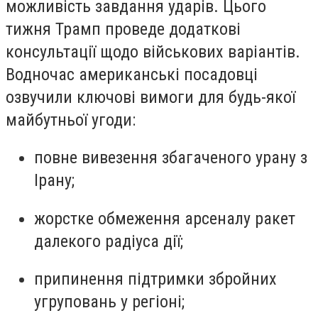
можливість завдання ударів. Цього
тижня Трамп проведе додаткові
консультації щодо військових варіантів.
Водночас американські посадовці
озвучили ключові вимоги для будь-якої
майбутньої угоди:
повне вивезення збагаченого урану з
Ірану;
жорстке обмеження арсеналу ракет
далекого радіуса дії;
припинення підтримки збройних
угруповань у регіоні;