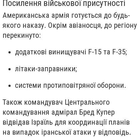
Посилення військової присутності
Американська армія готується до будь-
якого наказу. Окрім авіаносця, до регіону
перекинуто:
додаткові винищувачі F-15 та F-35;
літаки-заправники;
системи протиповітряної оборони.
Також командувач Центрального
командування адмірал Бред Купер
відвідав Ізраїль для координації планів
на випадок іранської атаки у відповідь.