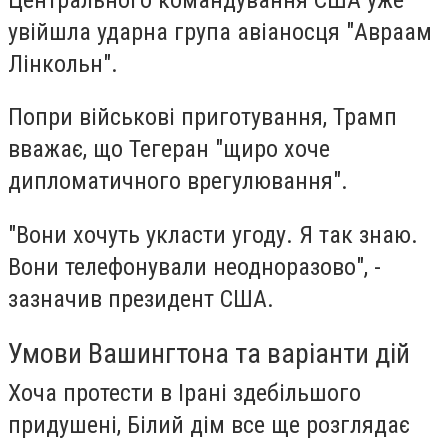
увійшла ударна група авіаносця "Авраам
Лінкольн".
Попри військові приготування, Трамп
вважає, що Тегеран "щиро хоче
дипломатичного врегулювання".
"Вони хочуть укласти угоду. Я так знаю.
Вони телефонували неодноразово", -
зазначив президент США.
Умови Вашингтона та варіанти дій
Хоча протести в Ірані здебільшого
придушені, Білий дім все ще розглядає