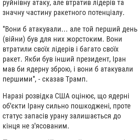
руйнівну атаку, але втратив лідерів та
значну частину ракетного потенціалу.
"Вони б атакували... але той перший день
(війни) був для них жорстоким. Вони
втратили своїх лідерів і багато своїх
ракет. Якби був інший президент, Іран
мав би ядерну зброю, і вони б атакували
першими", - сказав Трамп.
Наразі розвідка США оцінює, що ядерні
об'єкти Ірану сильно пошкоджені, проте
статус запасів урану залишається до
кінця не з'ясованим.