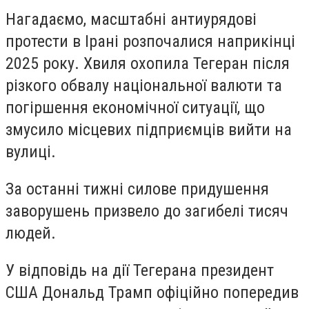
Нагадаємо, масштабні антиурядові
протести в Ірані розпочалися наприкінці
2025 року. Хвиля охопила Тегеран після
різкого обвалу національної валюти та
погіршення економічної ситуації, що
змусило місцевих підприємців вийти на
вулиці.
За останні тижні силове придушення
заворушень призвело до загибелі тисяч
людей.
У відповідь на дії Тегерана президент
США Дональд Трамп офіційно попередив