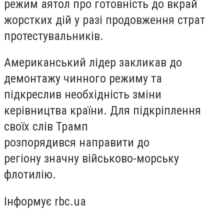
режим аятол про готовність до вкрай
жорстких дій у разі продовження страт
протестувальників.
Американський лідер закликав до
демонтажу чинного режиму та
підкреслив необхідність зміни
керівництва країни. Для підкріплення
своїх слів Трамп
розпорядився направити до
регіону значну військово-морську
флотилію.
Інформує rbc.ua