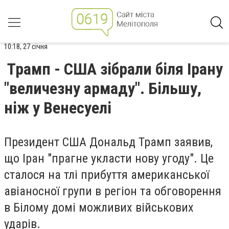
10:18, 27 січня
Трамп - США зібрали біля Ірану
"величезну армаду". Більшу,
ніж у Венесуелі
Президент США Дональд Трамп заявив,
що Іран "прагне укласти нову угоду". Це
сталося на тлі прибуття американської
авіаносної групи в регіон та обговорення
в Білому домі можливих військових
ударів.