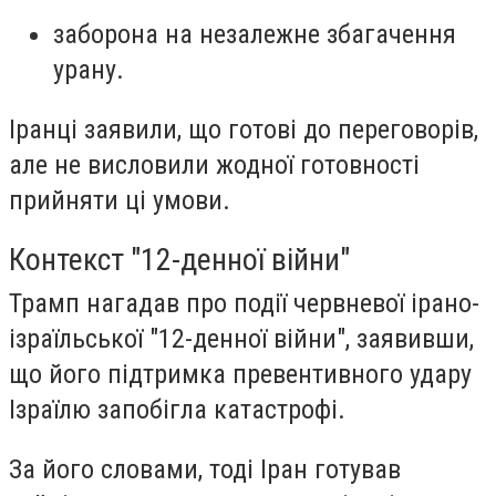
заборона на незалежне збагачення
урану.
Іранці заявили, що готові до переговорів,
але не висловили жодної готовності
прийняти ці умови.
Контекст "12-денної війни"
Трамп нагадав про події червневої ірано-
ізраїльської "12-денної війни", заявивши,
що його підтримка превентивного удару
Ізраїлю запобігла катастрофі.
За його словами, тоді Іран готував