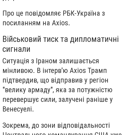
Про це повідомляє РБК-Україна з
посиланням на Axios.
Військовий тиск та дипломатичні
сигнали
Ситуація з Іраном залишається
мінливою. В інтерв'ю Axios Трамп
підтвердив, що відправив у регіон
"велику армаду", яка за потужністю
перевершує сили, залучені раніше у
Венесуелі.
Зокрема, до зони відповідальності
Центрального командування США уже