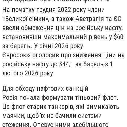
На початку грудня 2022 року члени
«Великої сімки», а також Австралія та ЄС
ввели обмеження цін на російську нафту,
встановивши максимальний рівень у $60
за барель. У січні 2026 року
Євросоюз оголосив про зниження ціни на
російську нафту до $44,1 за барель з 1
лютого 2026 року.
Для обходу нафтових санкцій
Росія почала формувати тіньовий флот.
Це флот старих танкерів, які вимикають
маячки, щоб їх не бачили системи
стеження. Оперує ними здебільшого