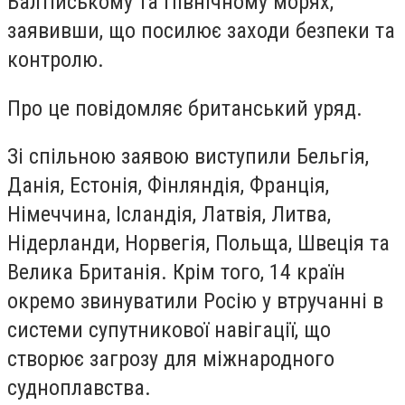
Балтійському та Північному морях,
заявивши, що посилює заходи безпеки та
контролю.
Про це повідомляє британський уряд.
Зі спільною заявою виступили Бельгія,
Данія, Естонія, Фінляндія, Франція,
Німеччина, Ісландія, Латвія, Литва,
Нідерланди, Норвегія, Польща, Швеція та
Велика Британія. Крім того, 14 країн
окремо звинуватили Росію у втручанні в
системи супутникової навігації, що
створює загрозу для міжнародного
судноплавства.