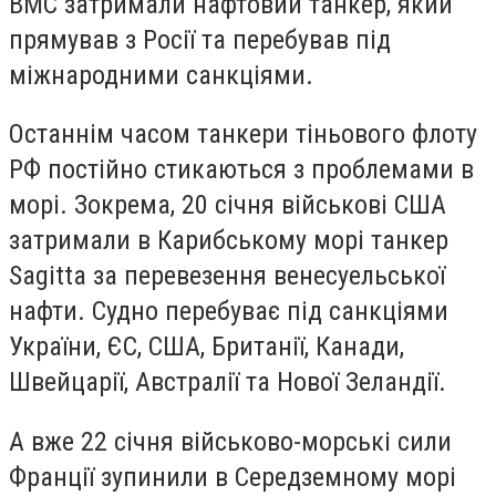
ВМС затримали нафтовий танкер, який
прямував з Росії та перебував під
міжнародними санкціями.
Останнім часом танкери тіньового флоту
РФ постійно стикаються з проблемами в
морі. Зокрема, 20 січня військові США
затримали в Карибському морі танкер
Sagitta за перевезення венесуельської
нафти. Судно перебуває під санкціями
України, ЄС, США, Британії, Канади,
Швейцарії, Австралії та Нової Зеландії.
А вже 22 січня військово-морські сили
Франції зупинили в Середземному морі