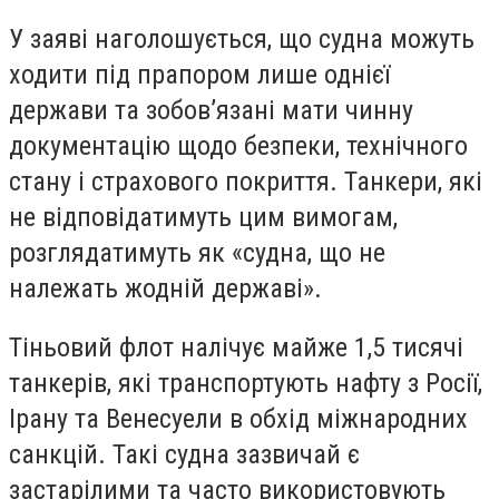
У заяві наголошується, що судна можуть
ходити під прапором лише однієї
держави та зобов’язані мати чинну
документацію щодо безпеки, технічного
стану і страхового покриття. Танкери, які
не відповідатимуть цим вимогам,
розглядатимуть як «судна, що не
належать жодній державі».
Тіньовий флот налічує майже 1,5 тисячі
танкерів, які транспортують нафту з Росії,
Ірану та Венесуели в обхід міжнародних
санкцій. Такі судна зазвичай є
застарілими та часто використовують