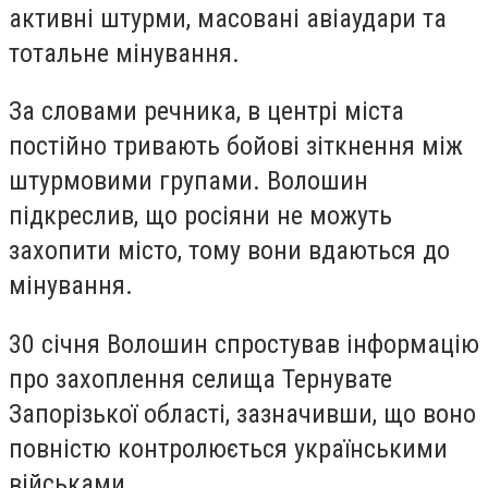
активні штурми, масовані авіаудари та
тотальне мінування.
За словами речника, в центрі міста
постійно тривають бойові зіткнення між
штурмовими групами. Волошин
підкреслив, що росіяни не можуть
захопити місто, тому вони вдаються до
мінування.
30 січня Волошин спростував інформацію
про захоплення селища Тернувате
Запорізької області, зазначивши, що воно
повністю контролюється українськими
військами.