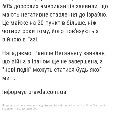
60% дорослих американців заявили, що
мають негативне ставлення до Ізраїлю.
Це майже на 20 пунктів більше, ніж
чотири роки тому, його пов'язують з
війною в Газі.
Нагадаємо: Раніше Нетаньягу заявляв,
що війна з Іраном ще не завершена, а
"нові події" можуть статися будь-якої
миті.
Інформує pravda.com.ua
Якщо ви помітили помилку, виділіть необхідний текст і натисніть Ctrl + Enter, щоб
повідомити про це редакцію