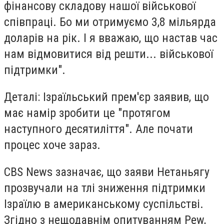
фінансову складову нашої військової
співпраці. Бо ми отримуємо 3,8 мільярда
доларів на рік. І я вважаю, що настав час
нам відмовитися від решти... військової
підтримки".
Деталі: Ізраїльський прем'єр заявив, що
має намір зробити це "протягом
наступного десятиліття". Але почати
процес хоче зараз.
CBS News зазначає, що заяви Нетаньягу
прозвучали на тлі зниження підтримки
Ізраїлю в американському суспільстві.
Згідно з нещодавнім опитуванням Pew,