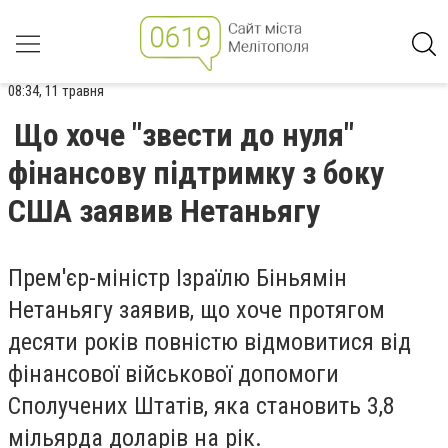
08:34, 11 травня
Що хоче "звести до нуля"
фінансову підтримку з боку
США заявив Нетаньягу
Прем'єр-міністр Ізраїлю Біньямін
Нетаньягу заявив, що хоче протягом
десяти років повністю відмовитися від
фінансової військової допомоги
Сполучених Штатів, яка становить 3,8
мільярда доларів на рік.