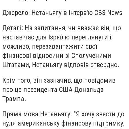
Джерело: Нетаньягу в інтерв'ю CBS News
Деталі: На запитання, чи вважає він, що
настав час для Ізраїлю переглянути і,
можливо, перезавантажити свої
фінансові відносини зі Сполученими
Штатами, Нетаньягу відповів ствердно.
Крім того, він зазначив, що повідомив
про це президента США Дональда
Трампа.
Пряма мова Нетаньягу: "Я хочу звести до
нуля американську фінансову підтримку,