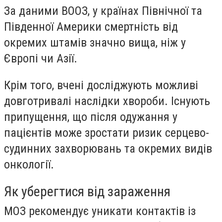
За даними ВООЗ, у країнах Північної та
Південної Америки смертність від
окремих штамів значно вища, ніж у
Європі чи Азії.
Крім того, вчені досліджують можливі
довготривалі наслідки хвороби. Існують
припущення, що після одужання у
пацієнтів може зростати ризик серцево-
судинних захворювань та окремих видів
онкології.
Як уберегтися від зараження
МОЗ рекомендує уникати контактів із