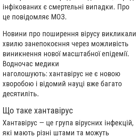
інфікованих є смертельні випадки. Про
це повідомляє МОЗ.
Новини про поширення вірусу викликали
хвилю занепокоєння через можливість
виникнення нової масштабної епідемії.
Водночас медики
наголошують: хантавірус не є новою
хворобою і відомий науці вже багато
десятиліть.
Що таке хантавірус
Хантавірус — це група вірусних інфекцій,
які мають різні штами та можуть