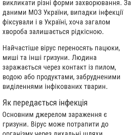
викликати різні форми захворювання. За
даними МОЗ України, випадки інфекції
фіксували і в Україні, хоча загалом
хвороба залишається рідкісною.
Найчастіше вірус переносять пацюки,
миші та інші гризуни. Людина
заражається через контакт із пилом,
водою або продуктами, забрудненими
виділеннями інфікованих тварин.
Як передається інфекція
Основним джерелом зараження є
гризуни. Вірус може потрапити до
організму через дихальні шляхи,