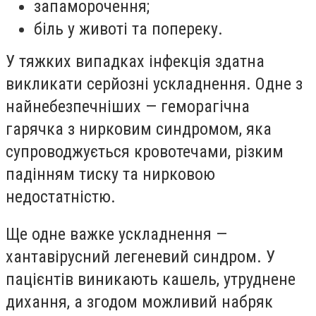
запаморочення;
біль у животі та попереку.
У тяжких випадках інфекція здатна
викликати серйозні ускладнення. Одне з
найнебезпечніших — геморагічна
гарячка з нирковим синдромом, яка
супроводжується кровотечами, різким
падінням тиску та нирковою
недостатністю.
Ще одне важке ускладнення —
хантавірусний легеневий синдром. У
пацієнтів виникають кашель, утруднене
дихання, а згодом можливий набряк