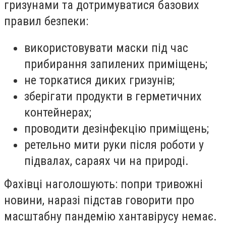
гризунами та дотримуватися базових
правил безпеки:
використовувати маски під час
прибирання запилених приміщень;
не торкатися диких гризунів;
зберігати продукти в герметичних
контейнерах;
проводити дезінфекцію приміщень;
ретельно мити руки після роботи у
підвалах, сараях чи на природі.
Фахівці наголошують: попри тривожні
новини, наразі підстав говорити про
масштабну пандемію хантавірусу немає.