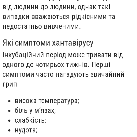
від людини до людини, однак такі
випадки вважаються рідкісними та
недостатньо вивченими.
Які симптоми хантавірусу
Інкубаційний період може тривати від
одного до чотирьох тижнів. Перші
симптоми часто нагадують звичайний
грип:
висока температура;
біль у м’язах;
слабкість;
нудота;