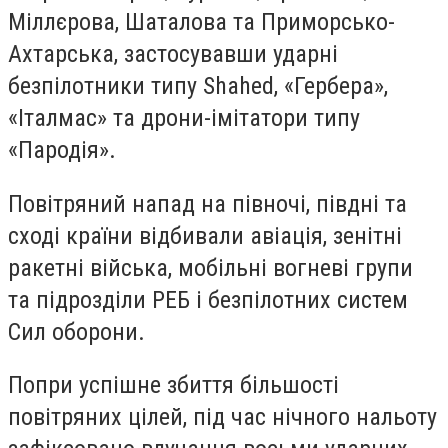
Міллєрова, Шаталова та Приморсько-
Ахтарська, застосувавши ударні
безпілотники типу Shahed, «Гербера»,
«Італмас» та дрони-імітатори типу
«Пародія».
Повітряний напад на півночі, півдні та
сході країни відбивали авіація, зенітні
ракетні війська, мобільні вогневі групи
та підрозділи РЕБ і безпілотних систем
Сил оборони.
Попри успішне збиття більшості
повітряних цілей, під час нічного нальоту