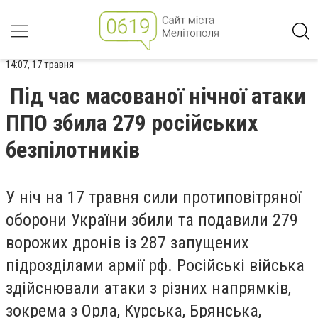
14:07, 17 травня
Під час масованої нічної атаки
ППО збила 279 російських
безпілотників
У ніч на 17 травня сили протиповітряної
оборони України збили та подавили 279
ворожих дронів із 287 запущених
підрозділами армії рф. Російські війська
здійснювали атаки з різних напрямків,
зокрема з Орла, Курська, Брянська,