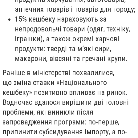
аптечних товарів і товарів для городу;
15% кешбеку нараховують за
непродовольчі товари (одяг, техніку,
іграшки), а також окремі харчові
продукти: тверді та м’які сири,
макарони, вівсяні та гречані крупи.
Раніше в міністерстві похвалилися,
що зміна ставки «Національного
кешбеку» позитивно впливає на ринок.
Водночас вдалося вирішити дві головні
проблеми, які виникли після
запровадження програми: по-перше,
припинити субсидування імпорту, а по-