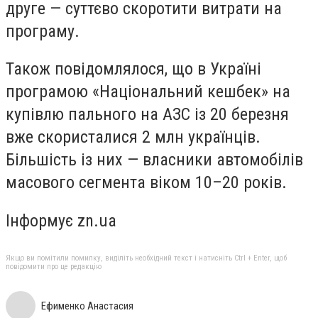
друге — суттєво скоротити витрати на
програму.
Також повідомлялося, що в Україні
програмою «Національний кешбек» на
купівлю пального на АЗС із 20 березня
вже скористалися 2 млн українців.
Більшість із них — власники автомобілів
масового сегмента віком 10–20 років.
Інформує zn.ua
Якщо ви помітили помилку, виділіть необхідний текст і натисніть Ctrl + Enter, щоб
повідомити про це редакцію
Ефименко Анастасия