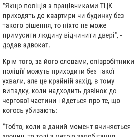
"Якщо поліція з працівниками ТЦК
приходять до квартири чи будинку без
такого рішення, то ніхто не може
примусити людину відчинити двері", -
додав адвокат.
Крім того, за його словами, співробітники
поліціїї можуть приходити без такої
ухвали, але це крайній захід, в тому
випадку, коли надходить дзвінок до
чергової частини і йдеться про те, що
когось убивають:
"Тобто, коли в даний момент вчиняється
злочин, то тоді з метою запобігання