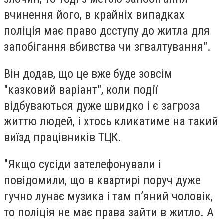
вчинення його, в крайніх випадках
поліція має право доступу до житла для
запобігання вбивства чи згвалтування".
Він додав, що це вже буде зовсім
"казковий варіант", коли події
відбуваються дуже швидко і є загроза
життю людей, і хтось кликатиме на такий
виїзд працівників ТЦК.
"Якщо сусіди зателефонували і
повідомили, що в квартирі поруч дуже
гучно лунає музика і там п’яний чоловік,
то поліція не має права зайти в житло. А