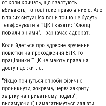
от коли кричать, що гвалтують і
вбивають, то тоді таке право в них є. Але
в таких ситуаціях вони точно не будуть
телефонувати в ТЦК і казати: "Хлопці
поїхали з нами", - зазначає адвокат.
Коли йдеться про адресне вручення
повістки на проходження ВЛК, то
працівники ТЦК не мають права на
доступ до житла.
"Якщо почнуться спроби фізично
проникнути, зокрема, через закриту
хвіртку на приватному подвір’ї,
виламуючи її, намагатимуться залізти