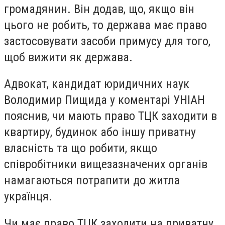
громадянин. Він додав, що, якщо він
цього не робить, то держава має право
застосовувати засоби примусу для того,
щоб вижити як держава.
Адвокат, кандидат юридичних наук
Володимир Пищида у коментарі УНІАН
пояснив, чи мають право ТЦК заходити в
квартиру, будинок або іншу приватну
власність та що робити, якщо
співробітники вищезазначених органів
намагаються потрапити до житла
українця.
Чи має право ТЦК заходити на приватну