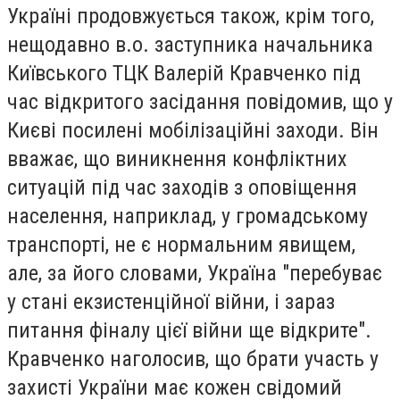
Україні продовжується також, крім того,
нещодавно в.о. заступника начальника
Київського ТЦК Валерій Кравченко під
час відкритого засідання повідомив, що у
Києві посилені мобілізаційні заходи. Він
вважає, що виникнення конфліктних
ситуацій під час заходів з оповіщення
населення, наприклад, у громадському
транспорті, не є нормальним явищем,
але, за його словами, Україна "перебуває
у стані екзистенційної війни, і зараз
питання фіналу цієї війни ще відкрите".
Кравченко наголосив, що брати участь у
захисті України має кожен свідомий