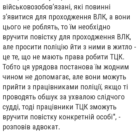
військовозобов’язані, які повинні
з’явитися для проходження ВЛК, а вони
цього не роблять, то їм необхідно
вручити повістку для проходження ВЛК,
але просити поліцію йти з ними в житло -
це те, що не мають права робити ТЦК.
Тобто ця урядова постанова їм жодним
чином не допомагає, але вони можуть
прийти з працівниками поліції, якщо ті
проводять обшук за ухвалою слідчого
судді, тоді працівники ТЦК зможуть
вручити повістку конкретній особі", -
розповів адвокат.