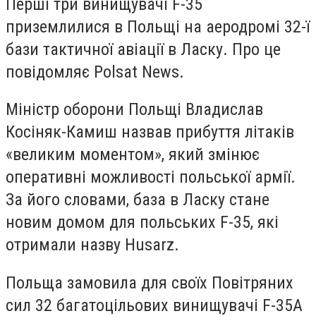
Перші три винищувачі F-35
приземлилися в Польщі на аеродромі 32-ї
бази тактичної авіації в Ласку. Про це
повідомляє Polsat News.
Міністр оборони Польщі Владислав
Косіняк-Камиш назвав прибуття літаків
«великим моментом», який змінює
оперативні можливості польської армії.
За його словами, база в Ласку стане
новим домом для польських F-35, які
отримали назву Husarz.
Польща замовила для своїх Повітряних
сил 32 багатоцільових винищувачі F-35A