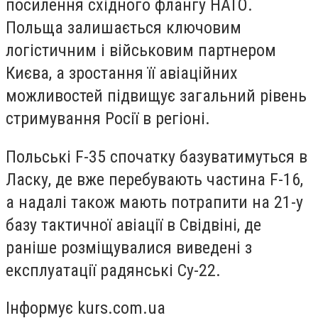
посилення східного флангу НАТО.
Польща залишається ключовим
логістичним і військовим партнером
Києва, а зростання її авіаційних
можливостей підвищує загальний рівень
стримування Росії в регіоні.
Польські F-35 спочатку базуватимуться в
Ласку, де вже перебувають частина F-16,
а надалі також мають потрапити на 21-у
базу тактичної авіації в Свідвіні, де
раніше розміщувалися виведені з
експлуатації радянські Су-22.
Інформує kurs.com.ua