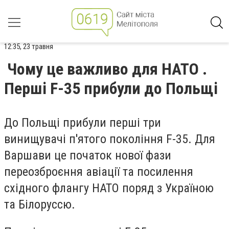
12:35, 23 травня
Чому це важливо для НАТО .
Перші F-35 прибули до Польщі
До Польщі прибули перші три
винищувачі п'ятого покоління F-35. Для
Варшави це початок нової фази
переозброєння авіації та посилення
східного флангу НАТО поряд з Україною
та Білоруссю.