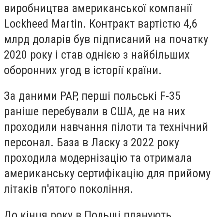
виробництва американської компанії
Lockheed Martin. Контракт вартістю 4,6
млрд доларів був підписаний на початку
2020 року і став однією з найбільших
оборонних угод в історії країни.
За даними PAP, перші польські F-35
раніше перебували в США, де на них
проходили навчання пілоти та технічний
персонал. База в Ласку з 2022 року
проходила модернізацію та отримала
американську сертифікацію для прийому
літаків п'ятого покоління.
До кінця року в Польщі планують