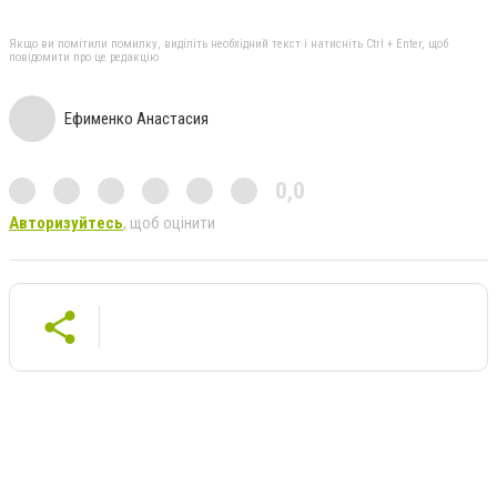
Якщо ви помітили помилку, виділіть необхідний текст і натисніть Ctrl + Enter, щоб
повідомити про це редакцію
Ефименко Анастасия
0,0
Авторизуйтесь
, щоб оцінити