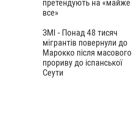
претендують на «майже
все»
ЗМІ - Понад 48 тисяч
мігрантів повернули до
Марокко після масового
прориву до іспанської
Сеути