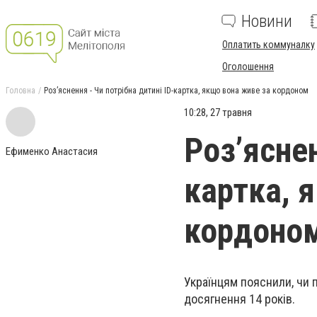
Новини
Оплатить коммуналку
Оголошення
Головна
Роз’яснення - Чи потрібна дитині ID-картка, якщо вона живе за кордоном
10:28, 27 травня
Роз’яснен
Ефименко Анастасия
картка, 
кордоно
Українцям пояснили, чи 
досягнення 14 років.