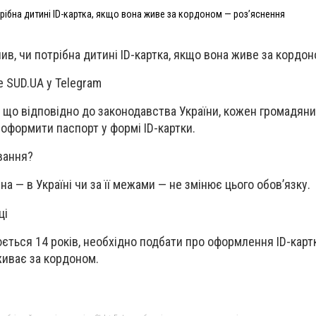
рібна дитині ID-картка, якщо вона живе за кордоном — роз’яснення
в, чи потрібна дитині ID-картка, якщо вона живе за кордон
е SUD.UA у Telegram
, що відповідно до законодавства України, кожен громадяни
 оформити паспорт у формі ID-картки.
вання?
на — в Україні чи за її межами — не змінює цього обов’язку.
ці
ється 14 років, необхідно подбати про оформлення ID-картк
живає за кордоном.