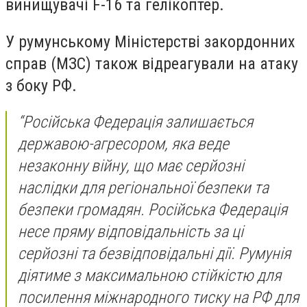
винищувачі F-16 та гелікоптер.
У румунському Міністерстві закордонних
справ (МЗС) також відреагували на атаку
з боку РФ.
“Російська Федерація залишається
державою-агресором, яка веде
незаконну війну, що має серйозні
наслідки для регіональної безпеки та
безпеки громадян. Російська Федерація
несе пряму відповідальність за ці
серйозні та безвідповідальні дії. Румунія
діятиме з максимальною стійкістю для
посилення міжнародного тиску на РФ для