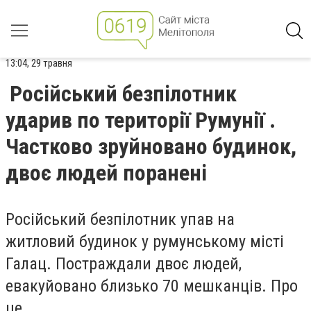
13:04, 29 травня
Російський безпілотник
ударив по території Румунії .
Частково зруйновано будинок,
двоє людей поранені
Російський безпілотник упав на
житловий будинок у румунському місті
Галац. Постраждали двоє людей,
евакуйовано близько 70 мешканців. Про
це