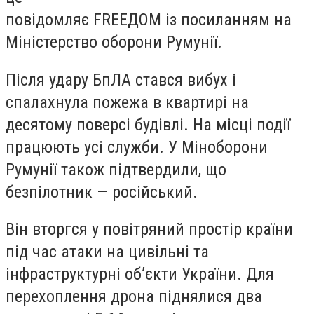
повідомляє FREEДОМ із посиланням на
Міністерство оборони Румунії.
Після удару БпЛА стався вибух і
спалахнула пожежа в квартирі на
десятому поверсі будівлі. На місці події
працюють усі служби. У Міноборони
Румунії також підтвердили, що
безпілотник — російський.
Він вторгся у повітряний простір країни
під час атаки на цивільні та
інфраструктурні об’єкти України. Для
перехоплення дрона піднялися два