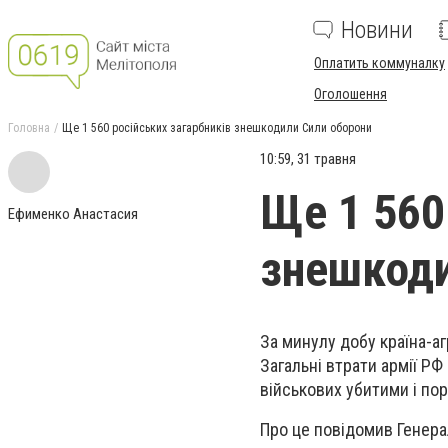
Новини
Оплатить коммуналку
Оголошення
Головна
Ще 1 560 російських загарбників знешкодили Сили оборони
10:59, 31 травня
Ще 1 560
Ефименко Анастасия
знешкоди
За минулу добу країна-аг
Загальні втрати армії РФ
військових убитими і по
Про це повідомив Генер