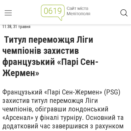
11:38, 31 травня
Титул переможця Ліги
чемпіонів захистив
французький «Парі Сен-
Жермен»
Французький «Парі Сен-Жермен» (PSG)
захистив титул переможця Ліги
чемпіонів, обігравши лондонський
«Арсенал» у фіналі турніру. Основний та
додатковий час завершився з рахунком