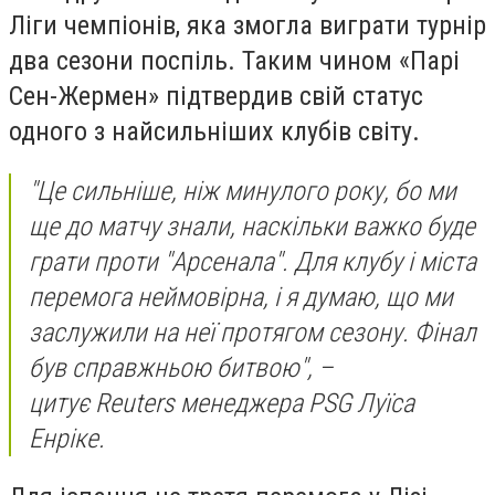
Ліги чемпіонів, яка змогла виграти турнір
два сезони поспіль. Таким чином «Парі
Сен-Жермен» підтвердив свій статус
одного з найсильніших клубів світу.
"Це сильніше, ніж минулого року, бо ми
ще до матчу знали, наскільки важко буде
грати проти "Арсенала". Для клубу і міста
перемога неймовірна, і я думаю, що ми
заслужили на неї протягом сезону. Фінал
був справжньою битвою", –
цитує Reuters менеджера PSG Луїса
Енріке.