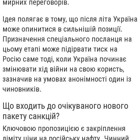
мирних переговорів.
Ідея полягає в тому, що після літа Україна
може опинитися в сильнішій позиції.
Призначення спеціального посланця на
цьому етапі може підірвати тиск на
Росію саме тоді, коли Україна починає
змінювати хід війни на свою користь,
зазначив на умовах анонімності один із
чиновників.
Що входить до очікуваного нового
пакету санкцій?
Ключовою пропозицією є закріплення
ліміту ціни на російську нафту. Чинний