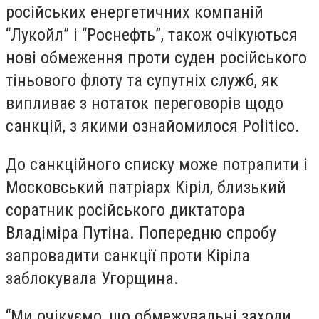
російських енергетичних компаній
“Лукойл” і “Роснефть”, також очікуються
нові обмеження проти суден російського
тіньового флоту та супутніх служб, як
випливає з нотаток переговорів щодо
санкцій, з якими ознайомилося Politico.
До санкційного списку може потрапити і
Московський патріарх Кіріл, близький
соратник російського диктатора
Владіміра Путіна. Попередню спробу
запровадити санкції проти Кіріла
заблокувала Угорщина.
“Ми очікуємо, що обмежувальні заходи