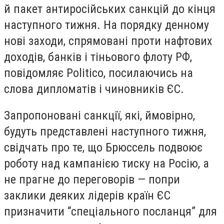
й пакет антиросійських санкцій до кінця
наступного тижня. На порядку денному
нові заходи, спрямовані проти нафтових
доходів, банків і тіньового флоту РФ,
повідомляє Politico, посилаючись на
слова дипломатів і чиновників ЄС.
Запропоновані санкції, які, ймовірно,
будуть представлені наступного тижня,
свідчать про те, що Брюссель подвоює
роботу над кампанією тиску на Росію, а
не прагне до переговорів — попри
заклики деяких лідерів країн ЄС
призначити “спеціального посланця” для