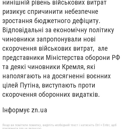
нинішній рівень військових витрат
ризикує спричинити небезпечне
зростання бюджетного дефіциту.
Відповідальні за економічну політику
чиновники запропонували нові
скорочення військових витрат, але
представники Міністерства оборони РФ
та деякі чиновники Кремля, які
наполягають на досягненні воєнних
цілей Путіна, виступають проти
скорочення оборонних видатків.
Інформує zn.ua
Якщо ви помітили помилку, виділіть необхідний текст і натисніть Ctrl + Enter, щоб
повідомити про це редакцію