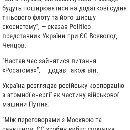
будуть поширюватися на додаткові судна
тіньового флоту та його ширшу
екосистему”, — сказав Politico
представник України при ЄС Всеволод
Ченцов.
“Настав час зайнятися питання
«Росатома»”, — додав також він.
Україна розглядає російську корпорацію
з атомної енергії як частину військової
машини Путіна.
“Між переговорами з Москвою та
санкціями, ЄС зробив вибір: спочатку