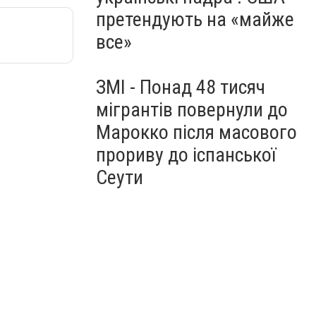
претендують на «майже
все»
ЗМІ - Понад 48 тисяч
мігрантів повернули до
Марокко після масового
прориву до іспанської
Сеути