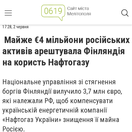
17:28, 2 червня
Майже €4 мільйони російських
активів арештувала Фінляндія
на користь Нафтогазу
Національне управління зі стягнення
боргів Фінляндії вилучило 3,7 млн євро,
які належали РФ, щоб компенсувати
українській енергетичній компанії
«Нафтогаз України» знищення її майна
Росією.