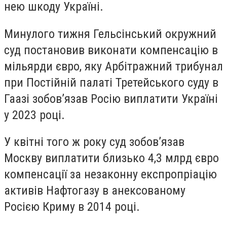
нею шкоду Україні.
Минулого тижня Гельсінський окружний
суд постановив виконати компенсацію в
мільярди євро, яку Арбітражний трибунал
при Постійній палаті Третейського суду в
Гаазі зобов’язав Росію виплатити Україні
у 2023 році.
У квітні того ж року суд зобов’язав
Москву виплатити близько 4,3 млрд євро
компенсації за незаконну експропріацію
активів Нафтогазу в анексованому
Росією Криму в 2014 році.