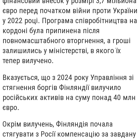
фінансовий внесок у розмірі 3,7 мільйона
євро перед початком війни проти України
у 2022 році. Програма співробітництва на
кордоні була припинена після
повномасштабного вторгнення, а гроші
залишились у міністерстві, в якого їх
тепер вилучено.
Вказується, що з 2024 року Управління зі
стягнення боргів Фінляндії вилучило
російських активів на суму понад 40 млн
євро.
Окрім вилучень, Фінляндія почала
стягувати з Росії компенсацію за завдану