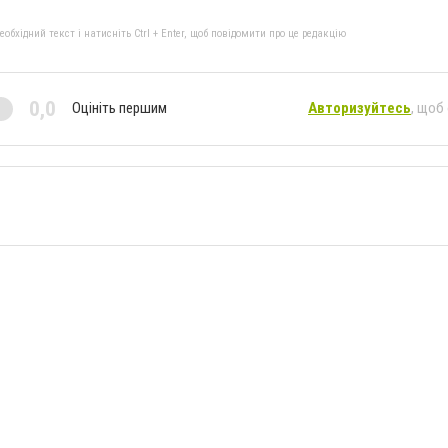
бхідний текст і натисніть Ctrl + Enter, щоб повідомити про це редакцію
0,0
Оцініть першим
Авторизуйтесь
, щоб