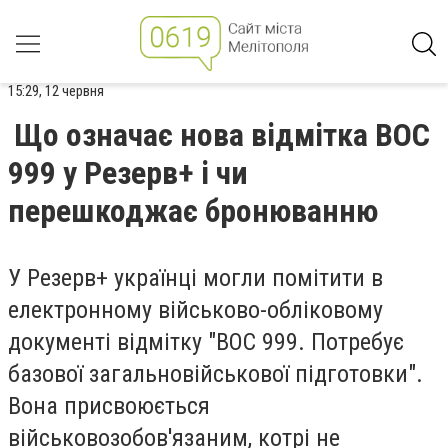
15:29, 12 червня
Що означає нова відмітка ВОС
999 у Резерв+ і чи
перешкоджає бронюванню
У Резерв+ українці могли помітити в
електронному військово-обліковому
документі відмітку "ВОС 999. Потребує
базової загальновійськової підготовки".
Вона присвоюється
військовозобов'язаним, котрі не