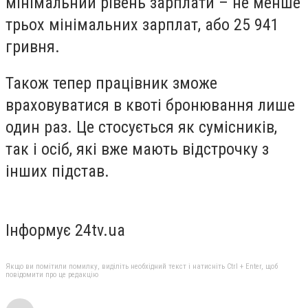
мінімальний рівень зарплати – не менше
трьох мінімальних зарплат, або 25 941
гривня.
Також тепер працівник зможе
враховуватися в квоті бронювання лише
один раз. Це стосується як сумісників,
так і осіб, які вже мають відстрочку з
інших підстав.
Інформує 24tv.ua
Якщо ви помітили помилку, виділіть необхідний текст і натисніть Ctrl + Enter, щоб
повідомити про це редакцію