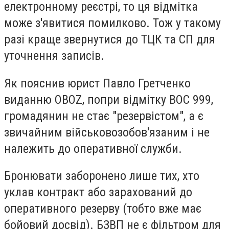
електронному реєстрі, то ця відмітка
може з'явитися помилково. Тож у такому
разі краще звернутися до ТЦК та СП для
уточнення записів.
Як пояснив юрист Павло Гретченко
виданню OBOZ, попри відмітку ВОС 999,
громадянин не стає "резервістом", а є
звичайним військовозобов'язаним і не
належить до оперативної служби.
Бронювати заборонено лише тих, хто
уклав контракт або зарахований до
оперативного резерву (тобто вже має
бойовий досвід). БЗВП не є фільтром для